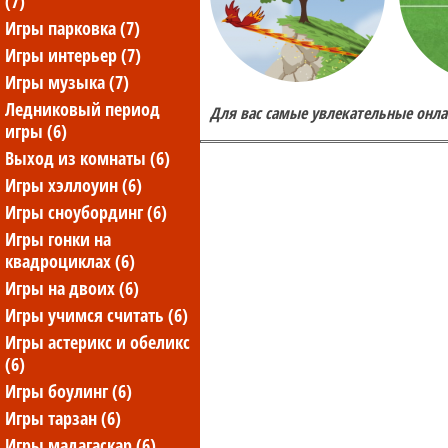
(7)
игры парковка (7)
игры интерьер (7)
игры музыка (7)
ледниковый период
Для вас самые увлекательные онла
игры (6)
выход из комнаты (6)
игры хэллоуин (6)
игры сноубординг (6)
игры гонки на
квадроциклах (6)
игры на двоих (6)
игры учимся считать (6)
игры астерикс и обеликс
(6)
игры боулинг (6)
игры тарзан (6)
игры мадагаскар (6)