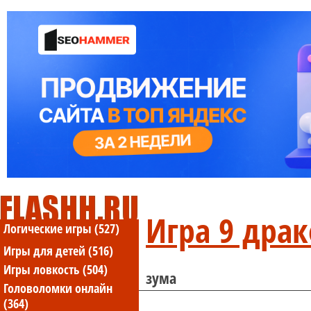
Игра 9 дра
логические игры (527)
игры для детей (516)
игры ловкость (504)
зума
головоломки онлайн
(364)