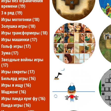
игры без ограничения
времени (19)
3 в ряд (19)
игры мотогонки (18)
золушка игры (18)
игры трансформеры (18)
игры машинки (17)
гольф игры (17)
зума (17)
звездные войны игры
(17)
игры секреты (17)
бильярд игры (16)
игры я ищу (16)
маджонг (16)
игры панда кунг фу (16)
панда игры (16)