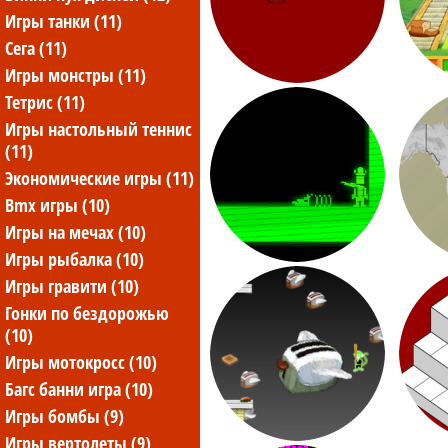
игры танки (11)
сега (11)
игры монстры (11)
тетрис (11)
игры настольный теннис
(11)
экономические игры (11)
bmx игры (10)
игры на мечах (10)
игры рыбалка (10)
игры гравити (10)
гонки по бездорожью
(10)
игры мотокросс (10)
багс банни игра (10)
игры бомбы (9)
игры вертолеты (9)