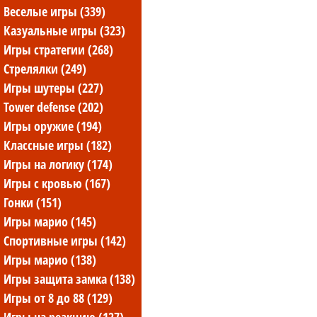
веселые игры (339)
казуальные игры (323)
игры стратегии (268)
стрелялки (249)
игры шутеры (227)
tower defense (202)
игры оружие (194)
классные игры (182)
игры на логику (174)
игры с кровью (167)
гонки (151)
игры марио (145)
спортивные игры (142)
игры марио (138)
игры защита замка (138)
игры от 8 до 88 (129)