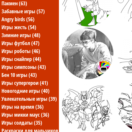
пакмен (63)
забавные игры (57)
angry birds (56)
игры жесть (54)
зимние игры (48)
игры футбол (47)
игры роботы (46)
игры снайпер (44)
игры симпсоны (43)
бен 10 игры (43)
игры супергерои (41)
новогодние игры (40)
увлекательные игры (39)
игры на время (36)
игры микки маус (36)
игры солдаты (35)
раскраски для мальчиков