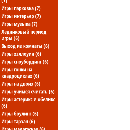
(7)
игры парковка (7)
игры интерьер (7)
игры музыка (7)
ледниковый период
игры (6)
выход из комнаты (6)
игры хэллоуин (6)
игры сноубординг (6)
игры гонки на
квадроциклах (6)
игры на двоих (6)
игры учимся считать (6)
игры астерикс и обеликс
(6)
игры боулинг (6)
игры тарзан (6)
игры мадагаскар (6)