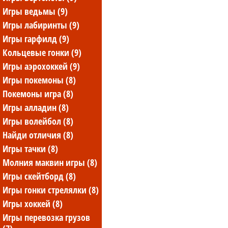
игры ведьмы (9)
игры лабиринты (9)
игры гарфилд (9)
кольцевые гонки (9)
игры аэрохоккей (9)
игры покемоны (8)
покемоны игра (8)
игры алладин (8)
игры волейбол (8)
найди отличия (8)
игры тачки (8)
молния маквин игры (8)
игры скейтборд (8)
игры гонки стрелялки (8)
игры хоккей (8)
игры перевозка грузов