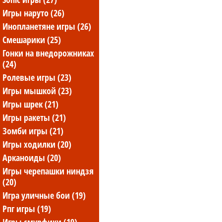
игры наруто (26)
инопланетяне игры (26)
смешарики (25)
гонки на внедорожниках
(24)
ролевые игры (23)
игры мышкой (23)
игры шрек (21)
игры ракеты (21)
зомби игры (21)
игры ходилки (20)
арканоиды (20)
игры черепашки ниндзя
(20)
игра уличные бои (19)
рпг игры (19)