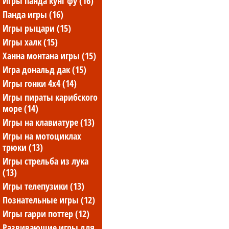
игры панда кунг фу (16)
панда игры (16)
игры рыцари (15)
игры халк (15)
ханна монтана игры (15)
игра дональд дак (15)
игры гонки 4x4 (14)
игры пираты карибского
море (14)
игры на клавиатуре (13)
игры на мотоциклах
трюки (13)
игры стрельба из лука
(13)
игры телепузики (13)
познательные игры (12)
игры гарри поттер (12)
развивающие игры для