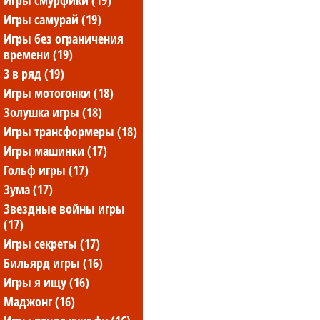
игры смурфики (19)
игры самурай (19)
игры без ограничения
времени (19)
3 в ряд (19)
игры мотогонки (18)
золушка игры (18)
игры трансформеры (18)
игры машинки (17)
гольф игры (17)
зума (17)
звездные войны игры
(17)
игры секреты (17)
бильярд игры (16)
игры я ищу (16)
маджонг (16)