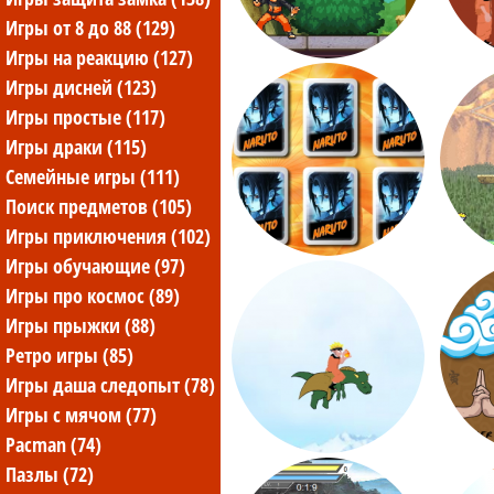
игры от 8 до 88 (129)
игры на реакцию (127)
игры дисней (123)
игры простые (117)
игры драки (115)
семейные игры (111)
поиск предметов (105)
игры приключения (102)
игры обучающие (97)
игры про космос (89)
игры прыжки (88)
ретро игры (85)
игры даша следопыт (78)
игры с мячом (77)
pacman (74)
пазлы (72)