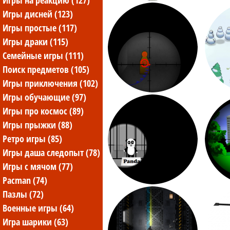
игры на реакцию (127)
игры дисней (123)
игры простые (117)
игры драки (115)
семейные игры (111)
поиск предметов (105)
игры приключения (102)
игры обучающие (97)
игры про космос (89)
игры прыжки (88)
ретро игры (85)
игры даша следопыт (78)
игры с мячом (77)
pacman (74)
пазлы (72)
военные игры (64)
игра шарики (63)