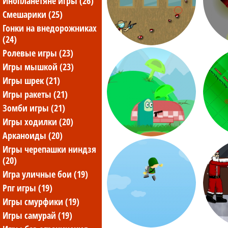
инопланетяне игры (26)
смешарики (25)
гонки на внедорожниках
(24)
ролевые игры (23)
игры мышкой (23)
игры шрек (21)
игры ракеты (21)
зомби игры (21)
игры ходилки (20)
арканоиды (20)
игры черепашки ниндзя
(20)
игра уличные бои (19)
рпг игры (19)
игры смурфики (19)
игры самурай (19)