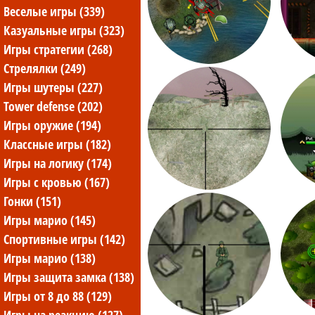
веселые игры (339)
казуальные игры (323)
игры стратегии (268)
стрелялки (249)
игры шутеры (227)
tower defense (202)
игры оружие (194)
классные игры (182)
игры на логику (174)
игры с кровью (167)
гонки (151)
игры марио (145)
спортивные игры (142)
игры марио (138)
игры защита замка (138)
игры от 8 до 88 (129)