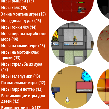
игры рыцари (15)
игры халк (15)
ханна монтана игры (15)
игра дональд дак (15)
игры гонки 4x4 (14)
игры пираты карибского
море (14)
игры на клавиатуре (13)
игры на мотоциклах
трюки (13)
игры стрельба из лука
(13)
игры телепузики (13)
познательные игры (12)
игры гарри поттер (12)
развивающие игры для
детей (12)
винни пух дисней (12)