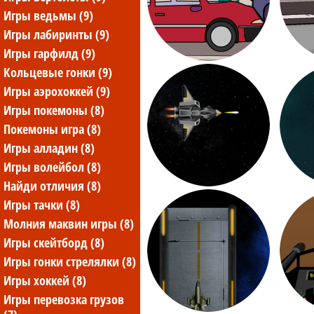
игры ведьмы (9)
игры лабиринты (9)
игры гарфилд (9)
кольцевые гонки (9)
игры аэрохоккей (9)
игры покемоны (8)
покемоны игра (8)
игры алладин (8)
игры волейбол (8)
найди отличия (8)
игры тачки (8)
молния маквин игры (8)
игры скейтборд (8)
игры гонки стрелялки (8)
игры хоккей (8)
игры перевозка грузов