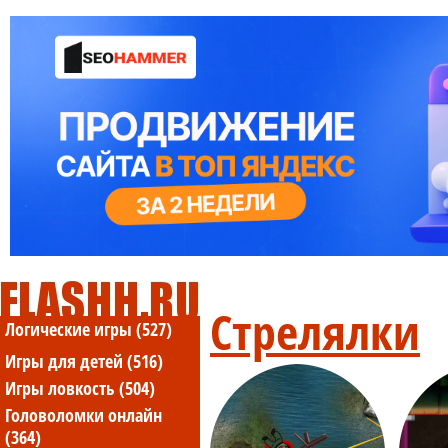
стрелялки
логические игры (527)
игры для детей (516)
игры ловкость (504)
головоломки онлайн
(364)