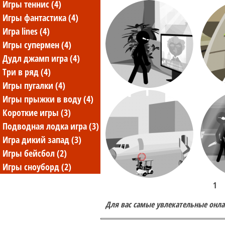
игры теннис (4)
игры фантастика (4)
игра lines (4)
игры супермен (4)
дудл джамп игра (4)
три в ряд (4)
игры пугалки (4)
игры прыжки в воду (4)
короткие игры (3)
подводная лодка игра (3)
игра дикий запад (3)
игры бейсбол (2)
игры сноуборд (2)
1
Для вас самые увлекательные онла