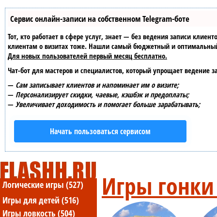
Сервис онлайн-записи на собственном Telegram-боте
Тот, кто работает в сфере услуг, знает — без ведения записи клиен
клиентам о визитах тоже. Нашли самый бюджетный и оптимальны
Для новых пользователей
первый месяц бесплатно
.
Чат-бот для мастеров и специалистов, который упрощает ведение з
—
Сам записывает клиентов и напоминает им о визите;
—
Персонализирует скидки, чаевые, кэшбэк и предоплаты;
—
Увеличивает доходимость и помогает больше зарабатывать;
Начать пользоваться сервисом
игры гонки
логические игры (527)
игры для детей (516)
игры ловкость (504)