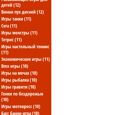
детей (12)
винни пух дисней (12)
игры танки (11)
сега (11)
игры монстры (11)
тетрис (11)
игры настольный теннис
(11)
экономические игры (11)
bmx игры (10)
игры на мечах (10)
игры рыбалка (10)
игры гравити (10)
гонки по бездорожью
(10)
игры мотокросс (10)
багс банни игра (10)