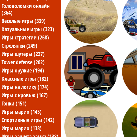
головоломки онлайн
(364)
веселые игры (339)
казуальные игры (323)
игры стратегии (268)
стрелялки (249)
игры шутеры (227)
tower defense (202)
игры оружие (194)
классные игры (182)
игры на логику (174)
игры с кровью (167)
гонки (151)
игры марио (145)
спортивные игры (142)
игры марио (138)
игры защита замка (138)