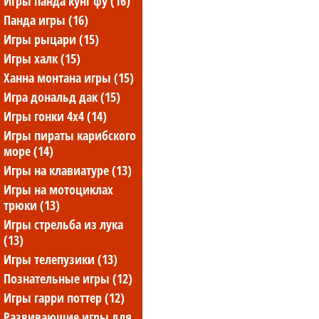
игры панда кунг фу (16)
панда игры (16)
игры рыцари (15)
игры халк (15)
ханна монтана игры (15)
игра дональд дак (15)
игры гонки 4x4 (14)
игры пираты карибского
море (14)
игры на клавиатуре (13)
игры на мотоциклах
трюки (13)
игры стрельба из лука
(13)
игры телепузики (13)
познательные игры (12)
игры гарри поттер (12)
развивающие игры для