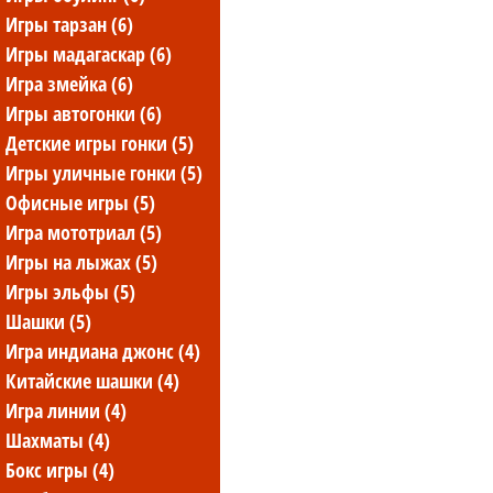
игры тарзан (6)
игры мадагаскар (6)
игра змейка (6)
игры автогонки (6)
детские игры гонки (5)
игры уличные гонки (5)
офисные игры (5)
игра мототриал (5)
игры на лыжах (5)
игры эльфы (5)
шашки (5)
игра индиана джонс (4)
китайские шашки (4)
игра линии (4)
шахматы (4)
бокс игры (4)