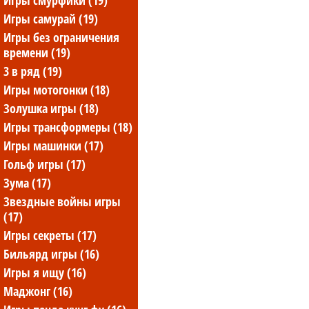
игры смурфики (19)
игры самурай (19)
игры без ограничения
времени (19)
3 в ряд (19)
игры мотогонки (18)
золушка игры (18)
игры трансформеры (18)
игры машинки (17)
гольф игры (17)
зума (17)
звездные войны игры
(17)
игры секреты (17)
бильярд игры (16)
игры я ищу (16)
маджонг (16)