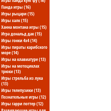
игры панда кунг фу (16)
панда игры (16)
игры рыцари (15)
игры халк (15)
ханна монтана игры (15)
игра дональд дак (15)
игры гонки 4x4 (14)
игры пираты карибского
море (14)
игры на клавиатуре (13)
игры на мотоциклах
трюки (13)
игры стрельба из лука
(13)
игры телепузики (13)
познательные игры (12)
игры гарри поттер (12)
развивающие игры для