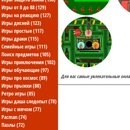
игры от 8 до 88 (129)
игры на реакцию (127)
игры дисней (123)
игры простые (117)
игры драки (115)
семейные игры (111)
поиск предметов (105)
игры приключения (102)
игры обучающие (97)
Для вас самые увлекательные онла
игры про космос (89)
игры прыжки (88)
ретро игры (85)
игры даша следопыт (78)
игры с мячом (77)
pacman (74)
пазлы (72)