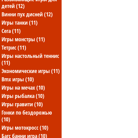
детей (12)
винни пух дисней (12)
игры танки (11)
сега (11)
игры монстры (11)
тетрис (11)
игры настольный теннис
(11)
экономические игры (11)
bmx игры (10)
игры на мечах (10)
игры рыбалка (10)
игры гравити (10)
гонки по бездорожью
(10)
игры мотокросс (10)
багс банни игра (10)