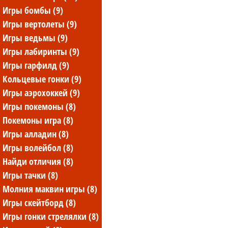
игры бомбы (9)
игры вертолеты (9)
игры ведьмы (9)
игры лабиринты (9)
игры гарфилд (9)
кольцевые гонки (9)
игры аэрохоккей (9)
игры покемоны (8)
покемоны игра (8)
игры алладин (8)
игры волейбол (8)
найди отличия (8)
игры тачки (8)
молния маквин игры (8)
игры скейтборд (8)
игры гонки стрелялки (8)