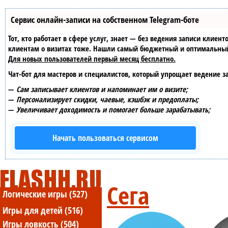
Сервис онлайн-записи на собственном Telegram-боте
Тот, кто работает в сфере услуг, знает — без ведения записи клиен
клиентам о визитах тоже. Нашли самый бюджетный и оптимальны
Для новых пользователей
первый месяц бесплатно
.
Чат-бот для мастеров и специалистов, который упрощает ведение з
—
Сам записывает клиентов и напоминает им о визите;
—
Персонализирует скидки, чаевые, кэшбэк и предоплаты;
—
Увеличивает доходимость и помогает больше зарабатывать;
Начать пользоваться сервисом
сега
логические игры (527)
игры для детей (516)
игры ловкость (504)