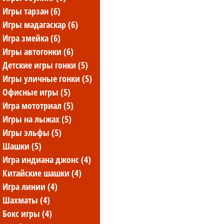
игры тарзан (6)
игры мадагаскар (6)
игра змейка (6)
игры автогонки (6)
детские игры гонки (5)
игры уличные гонки (5)
офисные игры (5)
игра мототриал (5)
игры на лыжах (5)
игры эльфы (5)
шашки (5)
игра индиана джонс (4)
китайские шашки (4)
игра линии (4)
шахматы (4)
бокс игры (4)