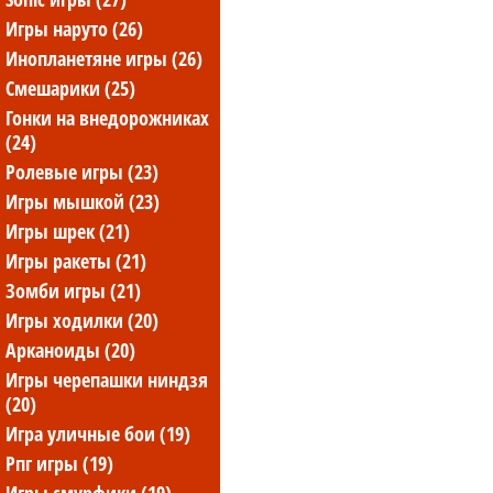
игры наруто (26)
инопланетяне игры (26)
смешарики (25)
гонки на внедорожниках
(24)
ролевые игры (23)
игры мышкой (23)
игры шрек (21)
игры ракеты (21)
зомби игры (21)
игры ходилки (20)
арканоиды (20)
игры черепашки ниндзя
(20)
игра уличные бои (19)
рпг игры (19)