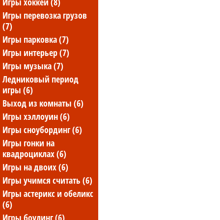
игры хоккей (8)
игры перевозка грузов
(7)
игры парковка (7)
игры интерьер (7)
игры музыка (7)
ледниковый период
игры (6)
выход из комнаты (6)
игры хэллоуин (6)
игры сноубординг (6)
игры гонки на
квадроциклах (6)
игры на двоих (6)
игры учимся считать (6)
игры астерикс и обеликс
(6)
игры боулинг (6)