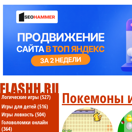
покемоны 
логические игры (527)
игры для детей (516)
игры ловкость (504)
головоломки онлайн
(364)