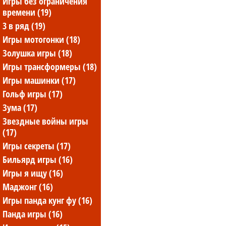
игры без ограничения
времени (19)
3 в ряд (19)
игры мотогонки (18)
золушка игры (18)
игры трансформеры (18)
игры машинки (17)
гольф игры (17)
зума (17)
звездные войны игры
(17)
игры секреты (17)
бильярд игры (16)
игры я ищу (16)
маджонг (16)
игры панда кунг фу (16)
панда игры (16)