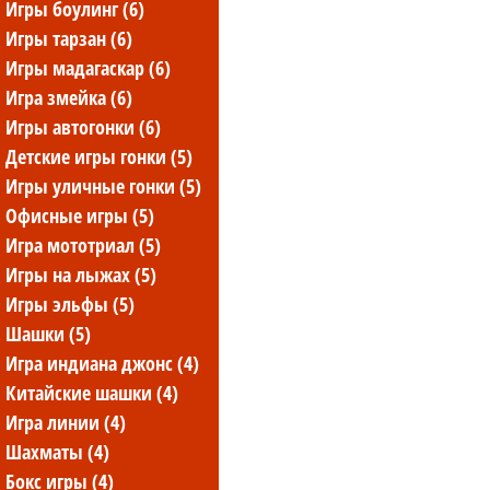
игры боулинг (6)
игры тарзан (6)
игры мадагаскар (6)
игра змейка (6)
игры автогонки (6)
детские игры гонки (5)
игры уличные гонки (5)
офисные игры (5)
игра мототриал (5)
игры на лыжах (5)
игры эльфы (5)
шашки (5)
игра индиана джонс (4)
китайские шашки (4)
игра линии (4)
шахматы (4)
бокс игры (4)