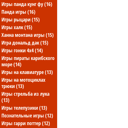
игры панда кунг фу (16)
панда игры (16)
игры рыцари (15)
игры халк (15)
ханна монтана игры (15)
игра дональд дак (15)
игры гонки 4x4 (14)
игры пираты карибского
море (14)
игры на клавиатуре (13)
игры на мотоциклах
трюки (13)
игры стрельба из лука
(13)
игры телепузики (13)
познательные игры (12)
игры гарри поттер (12)