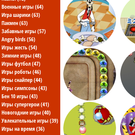
военные игры (64)
игра шарики (63)
пакмен (63)
забавные игры (57)
angry birds (56)
игры жесть (54)
зимние игры (48)
игры футбол (47)
игры роботы (46)
игры снайпер (44)
игры симпсоны (43)
бен 10 игры (43)
игры супергерои (41)
новогодние игры (40)
увлекательные игры (39)
игры на время (36)