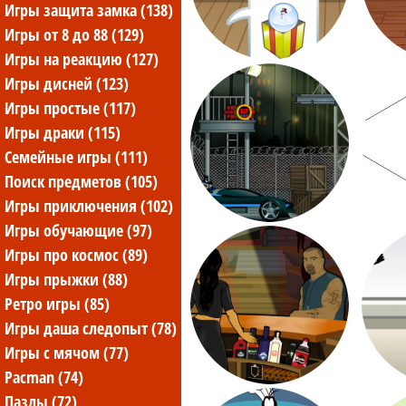
игры защита замка (138)
игры от 8 до 88 (129)
игры на реакцию (127)
игры дисней (123)
игры простые (117)
игры драки (115)
семейные игры (111)
поиск предметов (105)
игры приключения (102)
игры обучающие (97)
игры про космос (89)
игры прыжки (88)
ретро игры (85)
игры даша следопыт (78)
игры с мячом (77)
pacman (74)
пазлы (72)