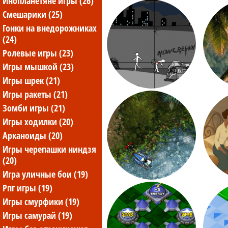
инопланетяне игры (26)
смешарики (25)
гонки на внедорожниках
(24)
ролевые игры (23)
игры мышкой (23)
игры шрек (21)
игры ракеты (21)
зомби игры (21)
игры ходилки (20)
арканоиды (20)
игры черепашки ниндзя
(20)
игра уличные бои (19)
рпг игры (19)
игры смурфики (19)
игры самурай (19)