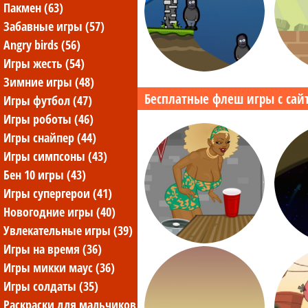
пакмен (63)
забавные игры (57)
angry birds (56)
игры жесть (54)
зимние игры (48)
Бесплатные флеш игры с сай
игры футбол (47)
игры роботы (46)
игры снайпер (44)
игры симпсоны (43)
бен 10 игры (43)
игры супергерои (41)
новогодние игры (40)
увлекательные игры (39)
игры на время (36)
игры микки маус (36)
игры солдаты (35)
раскраски для мальчиков