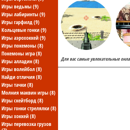
игры ведьмы (9)
игры лабиринты (9)
игры гарфилд (9)
кольцевые гонки (9)
игры аэрохоккей (9)
игры покемоны (8)
покемоны игра (8)
Для вас самые увлекательные онла
игры алладин (8)
игры волейбол (8)
найди отличия (8)
игры тачки (8)
молния маквин игры (8)
игры скейтборд (8)
игры гонки стрелялки (8)
игры хоккей (8)
игры перевозка грузов