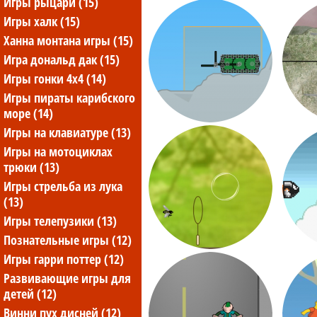
игры рыцари (15)
игры халк (15)
ханна монтана игры (15)
игра дональд дак (15)
игры гонки 4x4 (14)
игры пираты карибского
море (14)
игры на клавиатуре (13)
игры на мотоциклах
трюки (13)
игры стрельба из лука
(13)
игры телепузики (13)
познательные игры (12)
игры гарри поттер (12)
развивающие игры для
детей (12)
винни пух дисней (12)