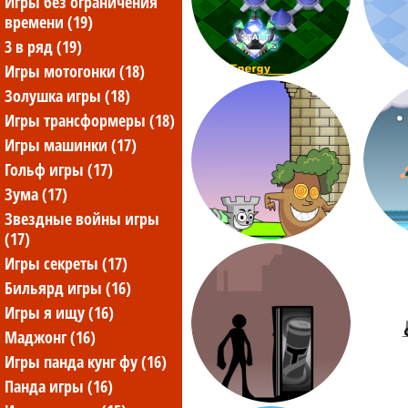
игры без ограничения
времени (19)
3 в ряд (19)
игры мотогонки (18)
золушка игры (18)
игры трансформеры (18)
игры машинки (17)
гольф игры (17)
зума (17)
звездные войны игры
(17)
игры секреты (17)
бильярд игры (16)
игры я ищу (16)
маджонг (16)
игры панда кунг фу (16)
панда игры (16)