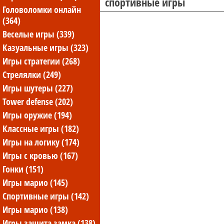
спортивные игры
головоломки онлайн
(364)
веселые игры (339)
казуальные игры (323)
игры стратегии (268)
стрелялки (249)
игры шутеры (227)
tower defense (202)
игры оружие (194)
классные игры (182)
игры на логику (174)
игры с кровью (167)
гонки (151)
игры марио (145)
спортивные игры (142)
игры марио (138)
игры защита замка (138)