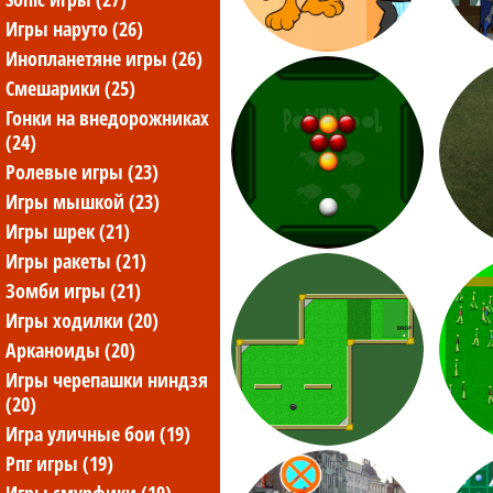
игры наруто (26)
инопланетяне игры (26)
смешарики (25)
гонки на внедорожниках
(24)
ролевые игры (23)
игры мышкой (23)
игры шрек (21)
игры ракеты (21)
зомби игры (21)
игры ходилки (20)
арканоиды (20)
игры черепашки ниндзя
(20)
игра уличные бои (19)
рпг игры (19)