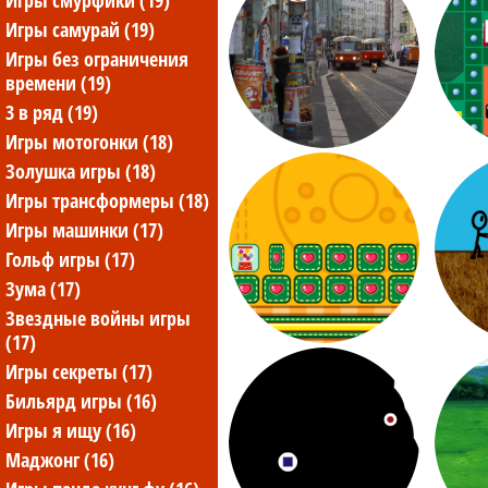
игры смурфики (19)
игры самурай (19)
игры без ограничения
времени (19)
3 в ряд (19)
игры мотогонки (18)
золушка игры (18)
игры трансформеры (18)
игры машинки (17)
гольф игры (17)
зума (17)
звездные войны игры
(17)
игры секреты (17)
бильярд игры (16)
игры я ищу (16)
маджонг (16)