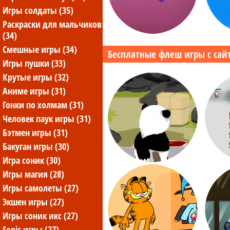
игры солдаты (35)
раскраски для мальчиков
(34)
смешные игры (34)
Бесплатные флеш игры с сай
игры пушки (33)
крутые игры (32)
аниме игры (31)
гонки по холмам (31)
человек паук игры (31)
бэтмен игры (31)
бакуган игры (30)
игра соник (30)
игры магия (28)
игры самолеты (27)
экшен игры (27)
игры соник икс (27)
sonic игры (27)