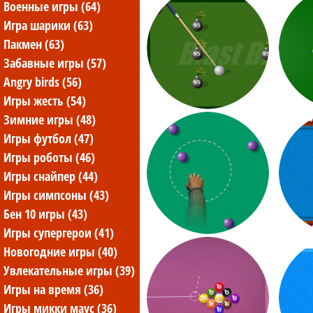
военные игры (64)
игра шарики (63)
пакмен (63)
забавные игры (57)
angry birds (56)
игры жесть (54)
зимние игры (48)
игры футбол (47)
игры роботы (46)
игры снайпер (44)
игры симпсоны (43)
бен 10 игры (43)
игры супергерои (41)
новогодние игры (40)
увлекательные игры (39)
игры на время (36)
игры микки маус (36)