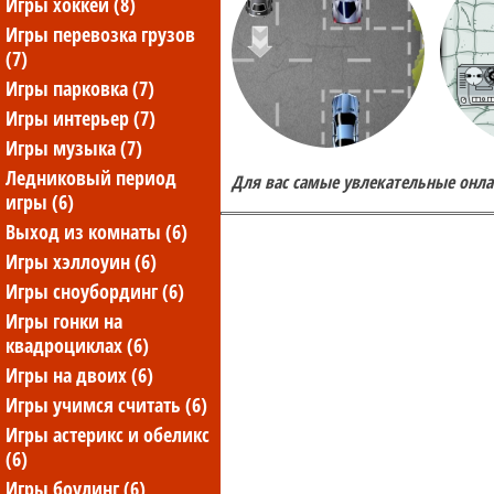
игры хоккей (8)
игры перевозка грузов
(7)
игры парковка (7)
игры интерьер (7)
игры музыка (7)
ледниковый период
Для вас самые увлекательные онла
игры (6)
выход из комнаты (6)
игры хэллоуин (6)
игры сноубординг (6)
игры гонки на
квадроциклах (6)
игры на двоих (6)
игры учимся считать (6)
игры астерикс и обеликс
(6)
игры боулинг (6)