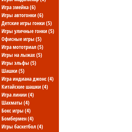
игра змейка (6)
игры автогонки (6)
детские игры гонки (5)
игры уличные гонки (5)
офисные игры (5)
игра мототриал (5)
игры на лыжах (5)
игры эльфы (5)
шашки (5)
игра индиана джонс (4)
китайские шашки (4)
игра линии (4)
шахматы (4)
бокс игры (4)
бомбермен (4)
игры баскетбол (4)