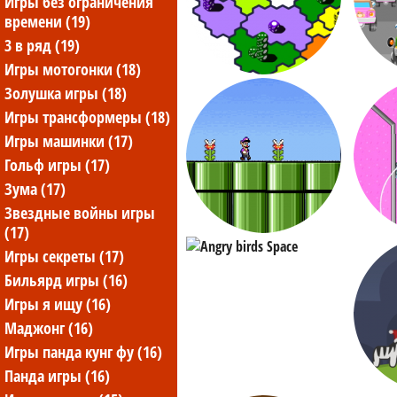
игры без ограничения
времени (19)
3 в ряд (19)
игры мотогонки (18)
золушка игры (18)
игры трансформеры (18)
игры машинки (17)
гольф игры (17)
зума (17)
звездные войны игры
(17)
игры секреты (17)
бильярд игры (16)
игры я ищу (16)
маджонг (16)
игры панда кунг фу (16)
панда игры (16)