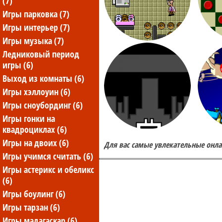
(7)
игры парковка (7)
игры интерьер (7)
игры музыка (7)
ледниковый период
игры (6)
выход из комнаты (6)
игры хэллоуин (6)
игры сноубординг (6)
игры гонки на
квадроциклах (6)
игры на двоих (6)
Для вас самые увлекательные онла
игры учимся считать (6)
игры астерикс и обеликс
(6)
игры боулинг (6)
игры тарзан (6)
игры мадагаскар (6)