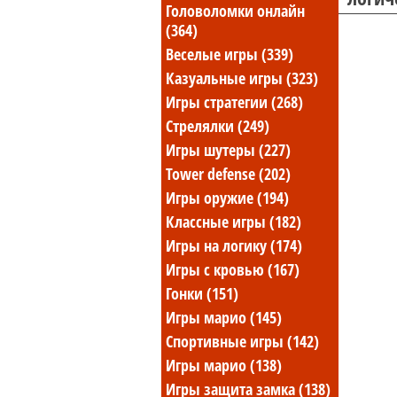
головоломки онлайн
(364)
веселые игры (339)
казуальные игры (323)
игры стратегии (268)
стрелялки (249)
игры шутеры (227)
tower defense (202)
игры оружие (194)
классные игры (182)
игры на логику (174)
игры с кровью (167)
гонки (151)
игры марио (145)
спортивные игры (142)
игры марио (138)
игры защита замка (138)