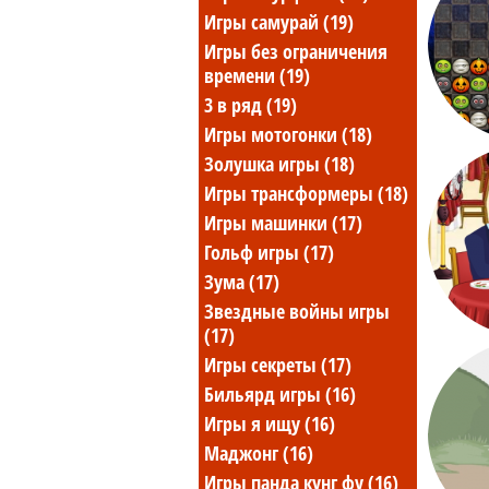
игры самурай (19)
игры без ограничения
времени (19)
3 в ряд (19)
игры мотогонки (18)
золушка игры (18)
игры трансформеры (18)
игры машинки (17)
гольф игры (17)
зума (17)
звездные войны игры
(17)
игры секреты (17)
бильярд игры (16)
игры я ищу (16)
маджонг (16)
игры панда кунг фу (16)