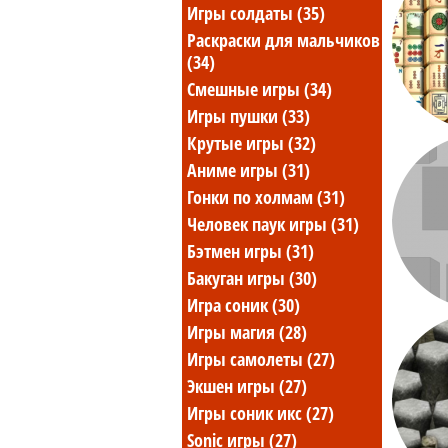
игры солдаты (35)
раскраски для мальчиков
(34)
смешные игры (34)
игры пушки (33)
крутые игры (32)
аниме игры (31)
гонки по холмам (31)
человек паук игры (31)
бэтмен игры (31)
бакуган игры (30)
игра соник (30)
игры магия (28)
игры самолеты (27)
экшен игры (27)
игры соник икс (27)
sonic игры (27)