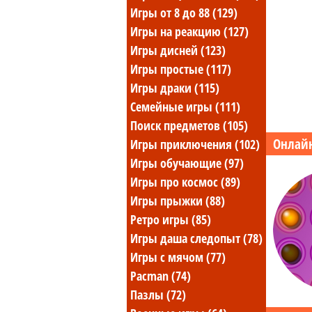
игры от 8 до 88 (129)
игры на реакцию (127)
игры дисней (123)
игры простые (117)
игры драки (115)
семейные игры (111)
поиск предметов (105)
Онлайн
игры приключения (102)
игры обучающие (97)
игры про космос (89)
игры прыжки (88)
ретро игры (85)
игры даша следопыт (78)
игры с мячом (77)
pacman (74)
пазлы (72)