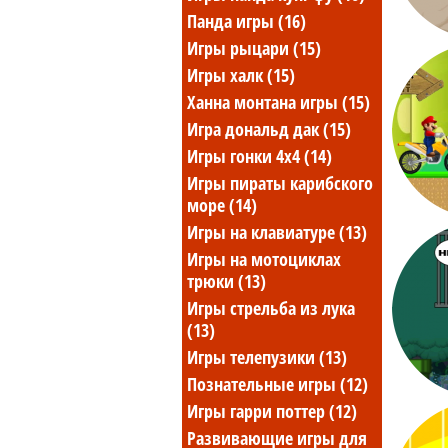
панда игры (16)
игры рыцари (15)
игры халк (15)
ханна монтана игры (15)
игра дональд дак (15)
игры гонки 4x4 (14)
игры пираты карибского
море (14)
игры на клавиатуре (13)
игры на мотоциклах
трюки (13)
игры стрельба из лука
(13)
игры телепузики (13)
познательные игры (12)
игры гарри поттер (12)
развивающие игры для