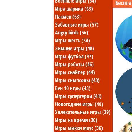
военные игры (64)
Беспла
игра шарики (63)
пакмен (63)
забавные игры (57)
angry birds (56)
игры жесть (54)
зимние игры (48)
игры футбол (47)
игры роботы (46)
игры снайпер (44)
игры симпсоны (43)
бен 10 игры (43)
игры супергерои (41)
новогодние игры (40)
увлекательные игры (39)
игры на время (36)
игры микки маус (36)