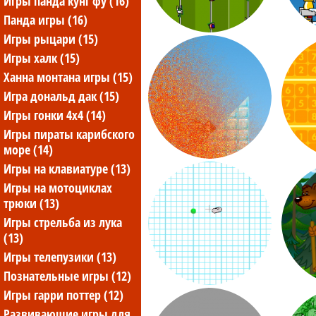
игры панда кунг фу (16)
панда игры (16)
игры рыцари (15)
игры халк (15)
ханна монтана игры (15)
игра дональд дак (15)
игры гонки 4x4 (14)
игры пираты карибского
море (14)
игры на клавиатуре (13)
игры на мотоциклах
трюки (13)
игры стрельба из лука
(13)
игры телепузики (13)
познательные игры (12)
игры гарри поттер (12)
развивающие игры для