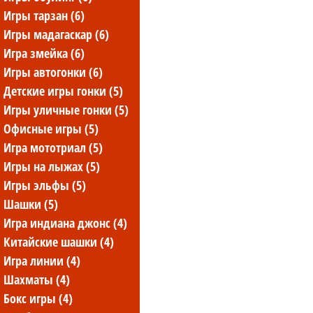
игры тарзан (6)
игры мадагаскар (6)
игра змейка (6)
игры автогонки (6)
детские игры гонки (5)
игры уличные гонки (5)
офисные игры (5)
игра мототриал (5)
игры на лыжах (5)
игры эльфы (5)
шашки (5)
игра индиана джонс (4)
китайские шашки (4)
игра линии (4)
шахматы (4)
бокс игры (4)