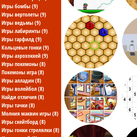
игры бомбы (9)
игры вертолеты (9)
игры ведьмы (9)
игры лабиринты (9)
игры гарфилд (9)
кольцевые гонки (9)
игры аэрохоккей (9)
игры покемоны (8)
покемоны игра (8)
игры алладин (8)
игры волейбол (8)
найди отличия (8)
игры тачки (8)
молния маквин игры (8)
игры скейтборд (8)
игры гонки стрелялки (8)