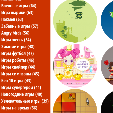
военные игры (64)
игра шарики (63)
пакмен (63)
забавные игры (57)
angry birds (56)
игры жесть (54)
зимние игры (48)
игры футбол (47)
игры роботы (46)
игры снайпер (44)
игры симпсоны (43)
бен 10 игры (43)
игры супергерои (41)
новогодние игры (40)
увлекательные игры (39)
игры на время (36)