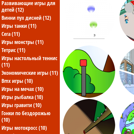
развивающие игры для
детей (12)
винни пух дисней (12)
игры танки (11)
сега (11)
игры монстры (11)
тетрис (11)
игры настольный теннис
(11)
экономические игры (11)
bmx игры (10)
игры на мечах (10)
игры рыбалка (10)
игры гравити (10)
гонки по бездорожью
(10)
игры мотокросс (10)