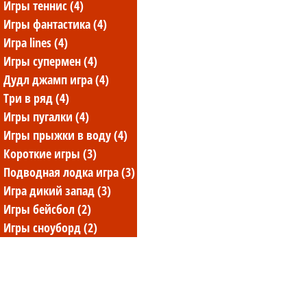
игры теннис (4)
игры фантастика (4)
игра lines (4)
игры супермен (4)
дудл джамп игра (4)
три в ряд (4)
игры пугалки (4)
игры прыжки в воду (4)
короткие игры (3)
подводная лодка игра (3)
игра дикий запад (3)
игры бейсбол (2)
игры сноуборд (2)