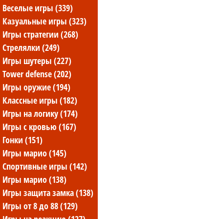
веселые игры (339)
казуальные игры (323)
игры стратегии (268)
стрелялки (249)
игры шутеры (227)
tower defense (202)
игры оружие (194)
классные игры (182)
игры на логику (174)
игры с кровью (167)
гонки (151)
игры марио (145)
спортивные игры (142)
игры марио (138)
игры защита замка (138)
игры от 8 до 88 (129)