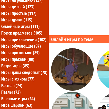
игры на реакцию (127)
игры дисней (123)
игры простые (117)
игры драки (115)
семейные игры (111)
поиск предметов (105)
Онлайн игры по теме
игры приключения (102)
игры обучающие (97)
игры про космос (89)
игры прыжки (88)
ретро игры (85)
игры даша следопыт (78)
игры с мячом (77)
pacman (74)
пазлы (72)
военные игры (64)
игра шарики (63)