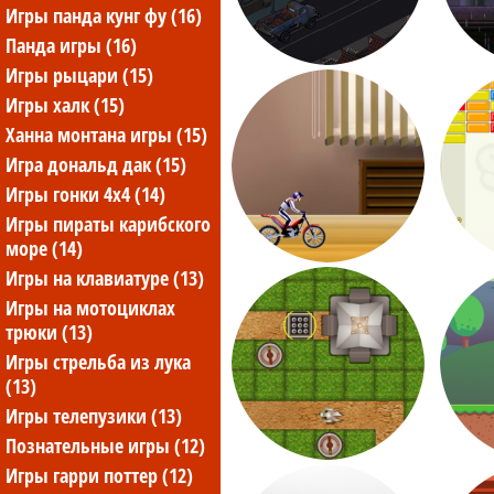
игры панда кунг фу (16)
панда игры (16)
игры рыцари (15)
игры халк (15)
ханна монтана игры (15)
игра дональд дак (15)
игры гонки 4x4 (14)
игры пираты карибского
море (14)
игры на клавиатуре (13)
игры на мотоциклах
трюки (13)
игры стрельба из лука
(13)
игры телепузики (13)
познательные игры (12)
игры гарри поттер (12)