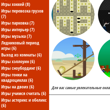
игры хоккей (8)
игры перевозка грузов
(7)
игры парковка (7)
игры интерьер (7)
игры музыка (7)
ледниковый период
игры (6)
выход из комнаты (6)
игры хэллоуин (6)
игры сноубординг (6)
игры гонки на
квадроциклах (6)
игры на двоих (6)
Для вас самые увлекательные онла
игры учимся считать (6)
игры астерикс и обеликс
(6)