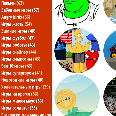
пакмен (63)
забавные игры (57)
angry birds (56)
игры жесть (54)
зимние игры (48)
игры футбол (47)
игры роботы (46)
игры снайпер (44)
игры симпсоны (43)
бен 10 игры (43)
игры супергерои (41)
новогодние игры (40)
увлекательные игры (39)
игры на время (36)
игры микки маус (36)
игры солдаты (35)
раскраски для мальчиков