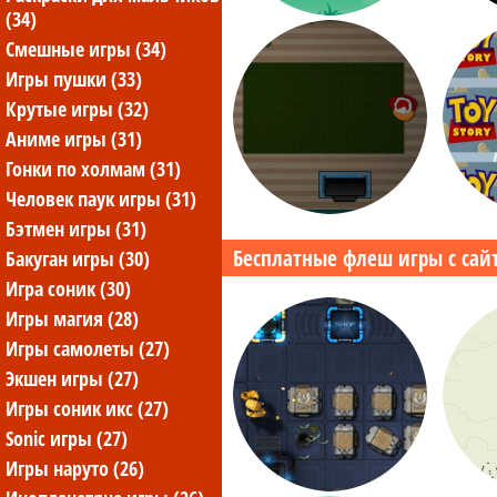
(34)
смешные игры (34)
игры пушки (33)
крутые игры (32)
аниме игры (31)
гонки по холмам (31)
человек паук игры (31)
бэтмен игры (31)
Бесплатные флеш игры с сай
бакуган игры (30)
игра соник (30)
игры магия (28)
игры самолеты (27)
экшен игры (27)
игры соник икс (27)
sonic игры (27)
игры наруто (26)