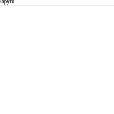
наруто