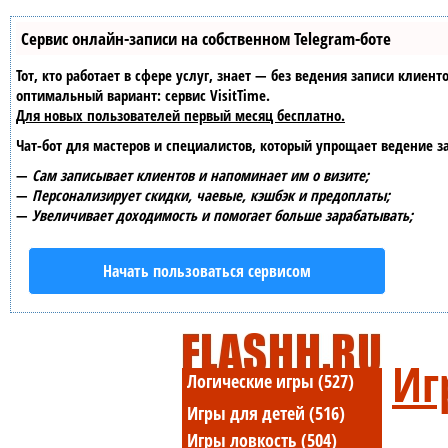
Сервис онлайн-записи на собственном Telegram-боте
Тот, кто работает в сфере услуг, знает — без ведения записи клие
оптимальный вариант:
сервис VisitTime.
Для новых пользователей
первый месяц бесплатно
.
Чат-бот для мастеров и специалистов, который упрощает ведение з
—
Сам записывает клиентов и напоминает им о визите;
—
Персонализирует скидки, чаевые, кэшбэк и предоплаты;
—
Увеличивает доходимость и помогает больше зарабатывать;
Начать пользоваться сервисом
И
логические игры (527)
игры для детей (516)
игры ловкость (504)