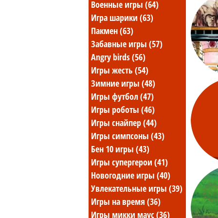
военные игры (64)
игра шарики (63)
пакмен (63)
забавные игры (57)
angry birds (56)
игры жесть (54)
зимние игры (48)
игры футбол (47)
игры роботы (46)
игры снайпер (44)
игры симпсоны (43)
бен 10 игры (43)
игры супергерои (41)
новогодние игры (40)
увлекательные игры (39)
игры на время (36)
игры микки маус (36)