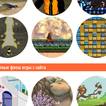
тные флеш игры с сайта