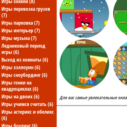
игры хоккей (8)
игры перевозка грузов
(7)
игры парковка (7)
игры интерьер (7)
игры музыка (7)
ледниковый период
игры (6)
выход из комнаты (6)
игры хэллоуин (6)
игры сноубординг (6)
игры гонки на
квадроциклах (6)
игры на двоих (6)
Для вас самые увлекательные онла
игры учимся считать (6)
игры астерикс и обеликс
(6)
игры боулинг (6)