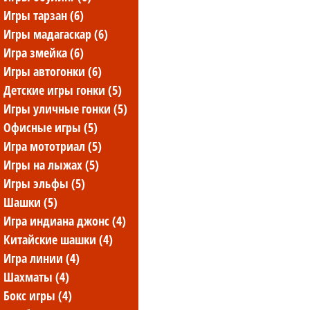
игры тарзан (6)
игры мадагаскар (6)
игра змейка (6)
игры автогонки (6)
детские игры гонки (5)
игры уличные гонки (5)
офисные игры (5)
игра мототриал (5)
игры на лыжах (5)
игры эльфы (5)
шашки (5)
игра индиана джонс (4)
китайские шашки (4)
игра линии (4)
шахматы (4)
бокс игры (4)