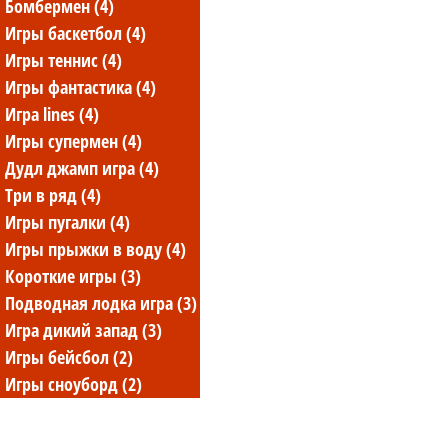
бомбермен (4)
игры баскетбол (4)
игры теннис (4)
игры фантастика (4)
игра lines (4)
игры супермен (4)
дудл джамп игра (4)
три в ряд (4)
игры пугалки (4)
игры прыжки в воду (4)
короткие игры (3)
подводная лодка игра (3)
игра дикий запад (3)
игры бейсбол (2)
игры сноуборд (2)