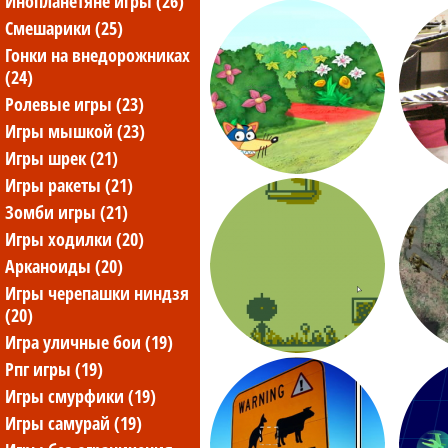
инопланетяне игры (26)
смешарики (25)
гонки на внедорожниках
(24)
ролевые игры (23)
игры мышкой (23)
игры шрек (21)
игры ракеты (21)
зомби игры (21)
игры ходилки (20)
арканоиды (20)
игры черепашки ниндзя
(20)
игра уличные бои (19)
рпг игры (19)
игры смурфики (19)
игры самурай (19)