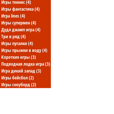
игры теннис (4)
игры фантастика (4)
игра lines (4)
игры супермен (4)
дудл джамп игра (4)
три в ряд (4)
игры пугалки (4)
игры прыжки в воду (4)
короткие игры (3)
подводная лодка игра (3)
игра дикий запад (3)
игры бейсбол (2)
игры сноуборд (2)