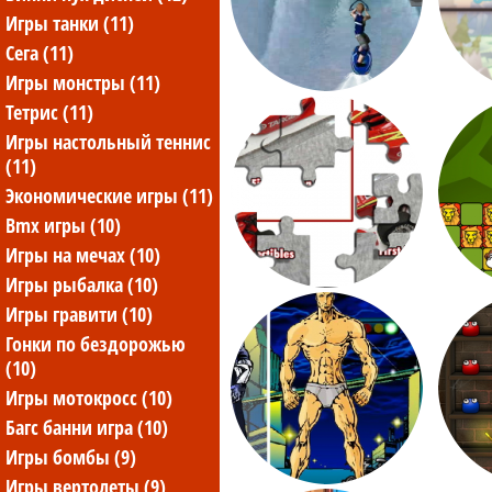
игры танки (11)
сега (11)
игры монстры (11)
тетрис (11)
игры настольный теннис
(11)
экономические игры (11)
bmx игры (10)
игры на мечах (10)
игры рыбалка (10)
игры гравити (10)
гонки по бездорожью
(10)
игры мотокросс (10)
багс банни игра (10)
игры бомбы (9)
игры вертолеты (9)