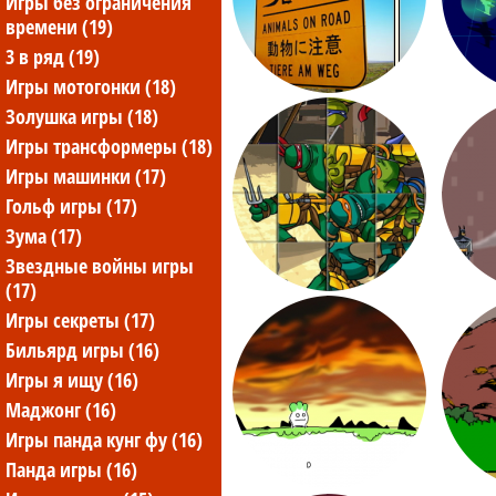
игры без ограничения
времени (19)
3 в ряд (19)
игры мотогонки (18)
золушка игры (18)
игры трансформеры (18)
игры машинки (17)
гольф игры (17)
зума (17)
звездные войны игры
(17)
игры секреты (17)
бильярд игры (16)
игры я ищу (16)
маджонг (16)
игры панда кунг фу (16)
панда игры (16)