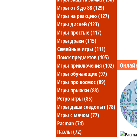
игры от 8 до 88 (129)
игры на реакцию (127)
игры дисней (123)
игры простые (117)
игры драки (115)
семейные игры (111)
поиск предметов (105)
Онлайн
игры приключения (102)
игры обучающие (97)
игры про космос (89)
игры прыжки (88)
ретро игры (85)
игры даша следопыт (78)
игры с мячом (77)
pacman (74)
пазлы (72)