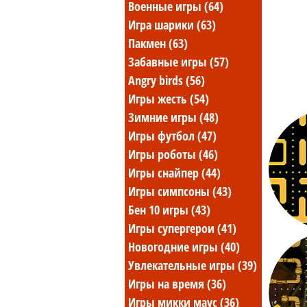
военные игры (64)
игра шарики (63)
пакмен (63)
забавные игры (57)
angry birds (56)
игры жесть (54)
зимние игры (48)
игры футбол (47)
игры роботы (46)
игры снайпер (44)
игры симпсоны (43)
бен 10 игры (43)
игры супергерои (41)
новогодние игры (40)
увлекательные игры (39)
игры на время (36)
игры микки маус (36)