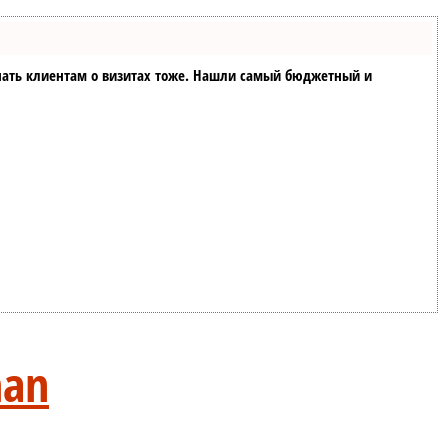
оминать клиентам о визитах тоже. Нашли самый бюджетный и
man