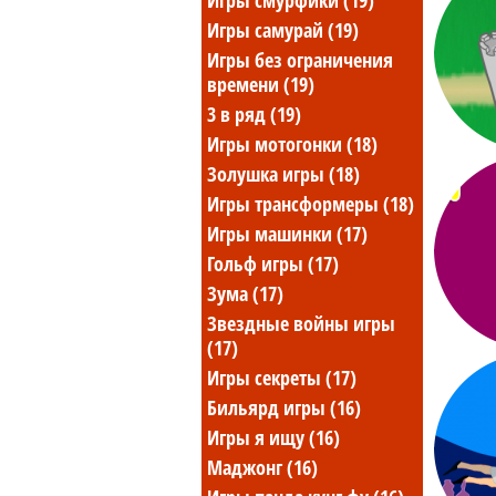
игры смурфики (19)
игры самурай (19)
игры без ограничения
времени (19)
3 в ряд (19)
игры мотогонки (18)
золушка игры (18)
игры трансформеры (18)
игры машинки (17)
гольф игры (17)
зума (17)
звездные войны игры
(17)
игры секреты (17)
бильярд игры (16)
игры я ищу (16)
маджонг (16)