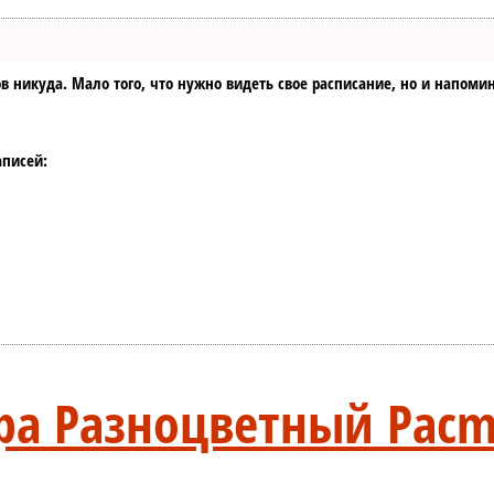
нтов никуда. Мало того, что нужно видеть свое расписание, но и нап
аписей:
гра Разноцветный Pac