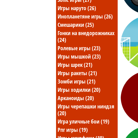
игры наруто (26)
инопланетяне игры (26)
смешарики (25)
гонки на внедорожниках
(24)
ролевые игры (23)
игры мышкой (23)
игры шрек (21)
игры ракеты (21)
зомби игры (21)
игры ходилки (20)
арканоиды (20)
игры черепашки ниндзя
(20)
игра уличные бои (19)
рпг игры (19)