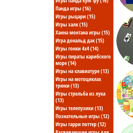
игры панда кунг фу (16)
панда игры (16)
игры рыцари (15)
игры халк (15)
ханна монтана игры (15)
игра дональд дак (15)
игры гонки 4x4 (14)
игры пираты карибского
море (14)
игры на клавиатуре (13)
игры на мотоциклах
трюки (13)
игры стрельба из лука
(13)
игры телепузики (13)
познательные игры (12)
игры гарри поттер (12)
развивающие игры для