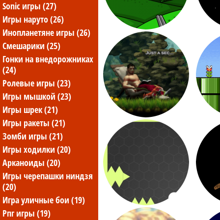
sonic игры (27)
игры наруто (26)
инопланетяне игры (26)
смешарики (25)
гонки на внедорожниках
(24)
ролевые игры (23)
игры мышкой (23)
игры шрек (21)
игры ракеты (21)
зомби игры (21)
игры ходилки (20)
арканоиды (20)
игры черепашки ниндзя
(20)
игра уличные бои (19)
рпг игры (19)