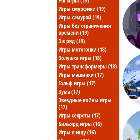
рпг игры (19)
игры смурфики (19)
игры самурай (19)
игры без ограничения
времени (19)
3 в ряд (19)
игры мотогонки (18)
золушка игры (18)
игры трансформеры (18)
игры машинки (17)
гольф игры (17)
зума (17)
звездные войны игры
(17)
игры секреты (17)
бильярд игры (16)
игры я ищу (16)