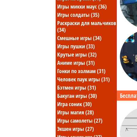
игры микки маус (36)
игры солдаты (35)
раскраски для мальчиков
(34)
смешные игры (34)
игры пушки (33)
крутые игры (32)
аниме игры (31)
гонки по холмам (31)
человек паук игры (31)
бэтмен игры (31)
Беспла
бакуган игры (30)
игра соник (30)
игры магия (28)
игры самолеты (27)
экшен игры (27)