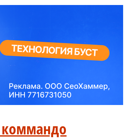
й коммандо