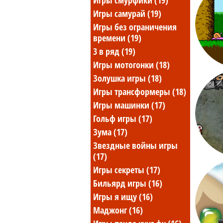
игры смурфики (19)
игры самурай (19)
игры без ограничения
времени (19)
3 в ряд (19)
игры мотогонки (18)
золушка игры (18)
игры трансформеры (18)
игры машинки (17)
гольф игры (17)
зума (17)
звездные войны игры
(17)
игры секреты (17)
бильярд игры (16)
игры я ищу (16)
маджонг (16)