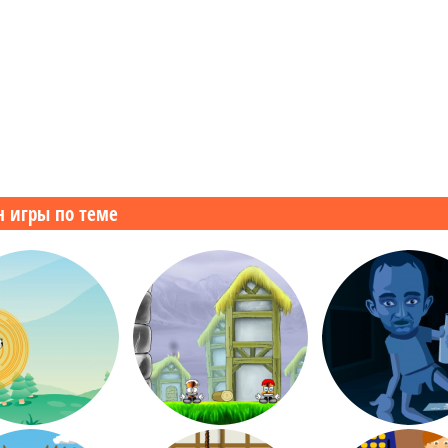
 игры по теме