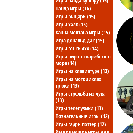
игры панда кунг фу (16)
панда игры (16)
игры рыцари (15)
игры халк (15)
ханна монтана игры (15)
игра дональд дак (15)
игры гонки 4x4 (14)
игры пираты карибского
море (14)
игры на клавиатуре (13)
игры на мотоциклах
трюки (13)
игры стрельба из лука
(13)
игры телепузики (13)
познательные игры (12)
игры гарри поттер (12)
развивающие игры для