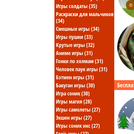
игры солдаты (35)
раскраски для мальчиков
(34)
смешные игры (34)
игры пушки (33)
крутые игры (32)
аниме игры (31)
гонки по холмам (31)
человек паук игры (31)
бэтмен игры (31)
Беспла
бакуган игры (30)
игра соник (30)
игры магия (28)
игры самолеты (27)
экшен игры (27)
игры соник икс (27)
sonic игры (27)