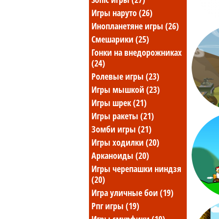
игры наруто (26)
инопланетяне игры (26)
смешарики (25)
гонки на внедорожниках
(24)
ролевые игры (23)
игры мышкой (23)
игры шрек (21)
игры ракеты (21)
зомби игры (21)
игры ходилки (20)
арканоиды (20)
игры черепашки ниндзя
(20)
игра уличные бои (19)
рпг игры (19)