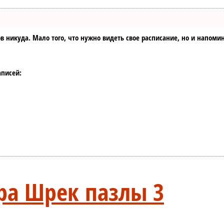
нтов никуда. Мало того, что нужно видеть свое расписание, но и нап
аписей:
гра Шрек пазлы 3