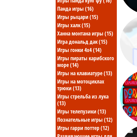
игры панда кунг фу (16)
панда игры (16)
игры рыцари (15)
игры халк (15)
ханна монтана игры (15)
игра дональд дак (15)
игры гонки 4x4 (14)
игры пираты карибского
море (14)
игры на клавиатуре (13)
игры на мотоциклах
трюки (13)
игры стрельба из лука
(13)
игры телепузики (13)
познательные игры (12)
игры гарри поттер (12)
развивающие игры для