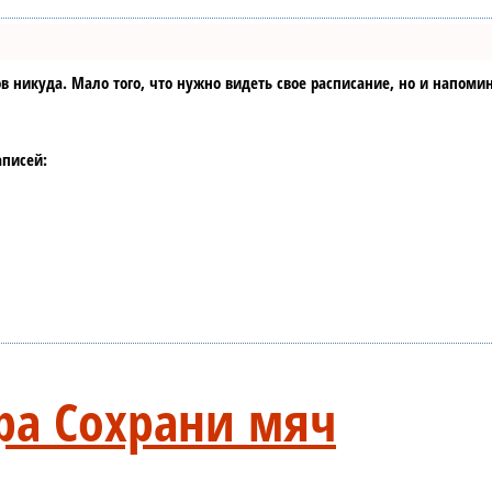
нтов никуда. Мало того, что нужно видеть свое расписание, но и нап
аписей:
гра Сохрани мяч