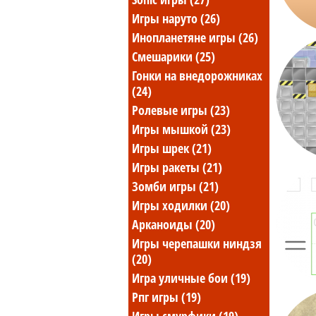
игры наруто (26)
инопланетяне игры (26)
смешарики (25)
гонки на внедорожниках
(24)
ролевые игры (23)
игры мышкой (23)
игры шрек (21)
игры ракеты (21)
зомби игры (21)
игры ходилки (20)
арканоиды (20)
игры черепашки ниндзя
(20)
игра уличные бои (19)
рпг игры (19)