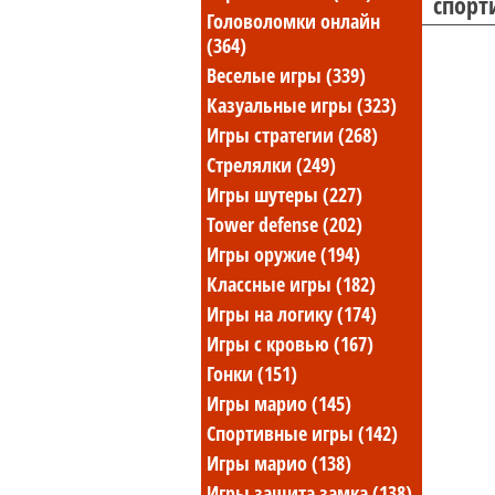
спорт
головоломки онлайн
(364)
веселые игры (339)
казуальные игры (323)
игры стратегии (268)
стрелялки (249)
игры шутеры (227)
tower defense (202)
игры оружие (194)
классные игры (182)
игры на логику (174)
игры с кровью (167)
гонки (151)
игры марио (145)
спортивные игры (142)
игры марио (138)
игры защита замка (138)