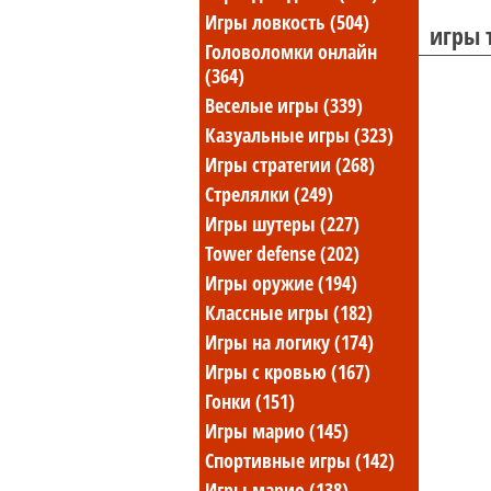
игры ловкость (504)
игры 
головоломки онлайн
(364)
веселые игры (339)
казуальные игры (323)
игры стратегии (268)
стрелялки (249)
игры шутеры (227)
tower defense (202)
игры оружие (194)
классные игры (182)
игры на логику (174)
игры с кровью (167)
гонки (151)
игры марио (145)
спортивные игры (142)
игры марио (138)