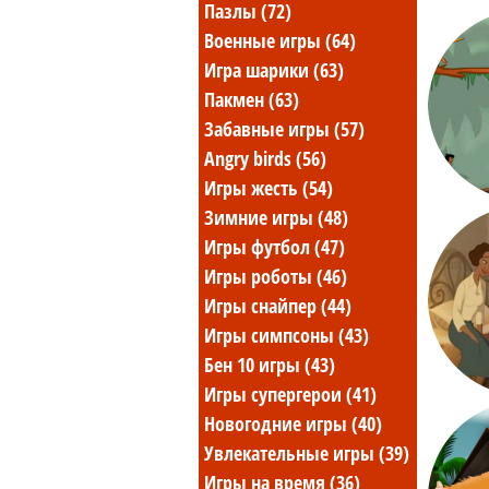
пазлы (72)
военные игры (64)
игра шарики (63)
пакмен (63)
забавные игры (57)
angry birds (56)
игры жесть (54)
зимние игры (48)
игры футбол (47)
игры роботы (46)
игры снайпер (44)
игры симпсоны (43)
бен 10 игры (43)
игры супергерои (41)
новогодние игры (40)
увлекательные игры (39)
игры на время (36)