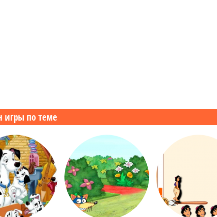
 игры по теме