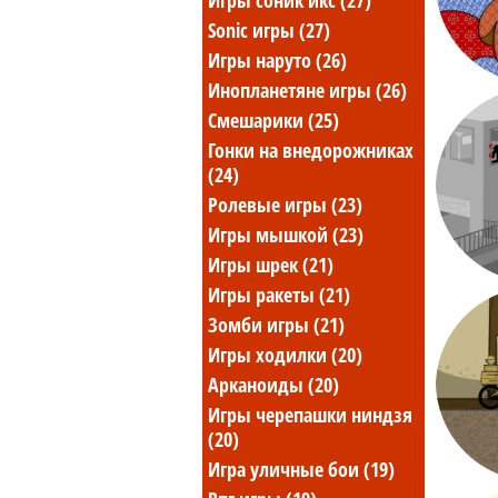
игры соник икс (27)
sonic игры (27)
игры наруто (26)
инопланетяне игры (26)
смешарики (25)
гонки на внедорожниках
(24)
ролевые игры (23)
игры мышкой (23)
игры шрек (21)
игры ракеты (21)
зомби игры (21)
игры ходилки (20)
арканоиды (20)
игры черепашки ниндзя
(20)
игра уличные бои (19)