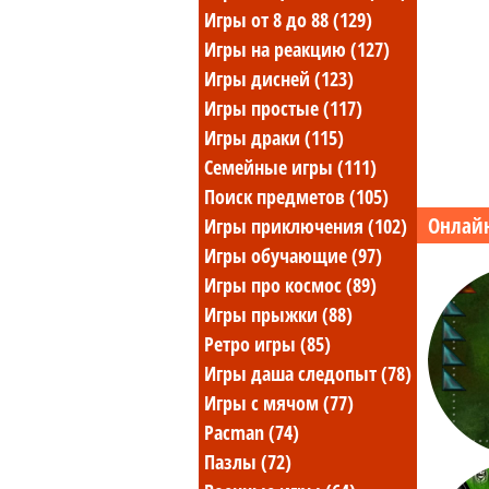
игры от 8 до 88 (129)
игры на реакцию (127)
игры дисней (123)
игры простые (117)
игры драки (115)
семейные игры (111)
поиск предметов (105)
Онлайн
игры приключения (102)
игры обучающие (97)
игры про космос (89)
игры прыжки (88)
ретро игры (85)
игры даша следопыт (78)
игры с мячом (77)
pacman (74)
пазлы (72)