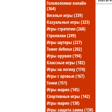
головоломки онлайн
(364)
веселые игры (339)
казуальные игры (323)
игры стратегии (268)
стрелялки (249)
игры шутеры (227)
tower defense (202)
игры оружие (194)
классные игры (182)
игры на логику (174)
игры с кровью (167)
гонки (151)
игры марио (145)
спортивные игры (142)
игры марио (138)
игры защита замка (138)