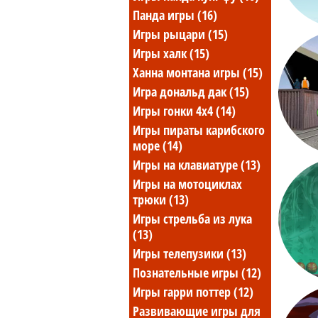
панда игры (16)
игры рыцари (15)
игры халк (15)
ханна монтана игры (15)
игра дональд дак (15)
игры гонки 4x4 (14)
игры пираты карибского
море (14)
игры на клавиатуре (13)
игры на мотоциклах
трюки (13)
игры стрельба из лука
(13)
игры телепузики (13)
познательные игры (12)
игры гарри поттер (12)
развивающие игры для