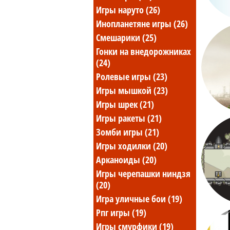
игры наруто (26)
инопланетяне игры (26)
смешарики (25)
гонки на внедорожниках
(24)
ролевые игры (23)
игры мышкой (23)
игры шрек (21)
игры ракеты (21)
зомби игры (21)
игры ходилки (20)
арканоиды (20)
игры черепашки ниндзя
(20)
игра уличные бои (19)
рпг игры (19)
игры смурфики (19)