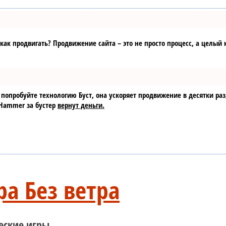
, как продвигать? Продвижение сайта – это не просто процесс, а цел
, попробуйте технологию
Буст
, она ускоряет продвижение в десятки ра
oHammer
за бустер
вернут деньги.
гра Без ветра
еские игры