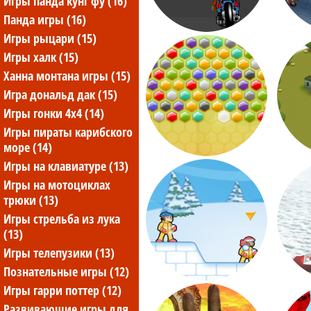
игры панда кунг фу (16)
панда игры (16)
игры рыцари (15)
игры халк (15)
ханна монтана игры (15)
игра дональд дак (15)
игры гонки 4x4 (14)
игры пираты карибского
море (14)
игры на клавиатуре (13)
игры на мотоциклах
трюки (13)
игры стрельба из лука
(13)
игры телепузики (13)
познательные игры (12)
игры гарри поттер (12)
развивающие игры для