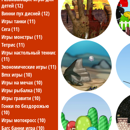
детей (12)
винни пух дисней (12)
игры танки (11)
сега (11)
игры монстры (11)
тетрис (11)
игры настольный теннис
(11)
экономические игры (11)
bmx игры (10)
игры на мечах (10)
игры рыбалка (10)
игры гравити (10)
гонки по бездорожью
(10)
игры мотокросс (10)
багс банни игра (10)