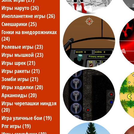
игры наруто (26)
инопланетяне игры (26)
смешарики (25)
гонки на внедорожниках
(24)
ролевые игры (23)
игры мышкой (23)
игры шрек (21)
игры ракеты (21)
зомби игры (21)
игры ходилки (20)
арканоиды (20)
игры черепашки ниндзя
(20)
игра уличные бои (19)
рпг игры (19)