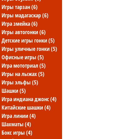
игры тарзан (6)
игры мадагаскар (6)
игра змейка (6)
игры автогонки (6)
детские игры гонки (5)
игры уличные гонки (5)
офисные игры (5)
игра мототриал (5)
игры на лыжах (5)
игры эльфы (5)
шашки (5)
игра индиана джонс (4)
китайские шашки (4)
игра линии (4)
шахматы (4)
бокс игры (4)