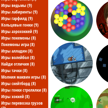
игры ведьмы (9)
игры лабиринты (9)
игры гарфилд (9)
кольцевые гонки (9)
игры аэрохоккей (9)
игры покемоны (8)
покемоны игра (8)
игры алладин (8)
игры волейбол (8)
найди отличия (8)
игры тачки (8)
молния маквин игры (8)
игры скейтборд (8)
игры гонки стрелялки (8)
игры хоккей (8)
игры перевозка грузов