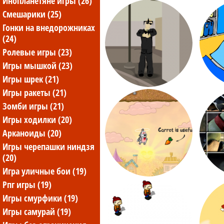
инопланетяне игры (26)
смешарики (25)
гонки на внедорожниках
(24)
ролевые игры (23)
игры мышкой (23)
игры шрек (21)
игры ракеты (21)
зомби игры (21)
игры ходилки (20)
арканоиды (20)
игры черепашки ниндзя
(20)
игра уличные бои (19)
рпг игры (19)
игры смурфики (19)
игры самурай (19)