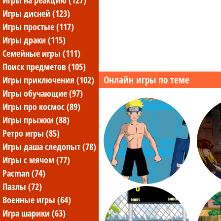
игры на реакцию (127)
игры дисней (123)
игры простые (117)
игры драки (115)
семейные игры (111)
поиск предметов (105)
Онлайн игры по теме
игры приключения (102)
игры обучающие (97)
игры про космос (89)
игры прыжки (88)
ретро игры (85)
игры даша следопыт (78)
игры с мячом (77)
pacman (74)
пазлы (72)
военные игры (64)
игра шарики (63)