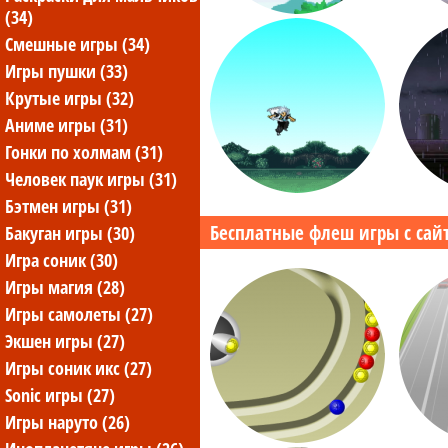
(34)
смешные игры (34)
игры пушки (33)
крутые игры (32)
аниме игры (31)
гонки по холмам (31)
человек паук игры (31)
бэтмен игры (31)
Бесплатные флеш игры с сай
бакуган игры (30)
игра соник (30)
игры магия (28)
игры самолеты (27)
экшен игры (27)
игры соник икс (27)
sonic игры (27)
игры наруто (26)