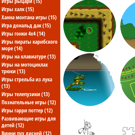
игры рыцари (15)
игры халк (15)
ханна монтана игры (15)
игра дональд дак (15)
игры гонки 4x4 (14)
игры пираты карибского
море (14)
игры на клавиатуре (13)
игры на мотоциклах
трюки (13)
игры стрельба из лука
(13)
игры телепузики (13)
познательные игры (12)
игры гарри поттер (12)
развивающие игры для
детей (12)
винни пух дисней (12)