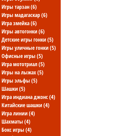
игры тарзан (6)
игры мадагаскар (6)
игра змейка (6)
игры автогонки (6)
детские игры гонки (5)
игры уличные гонки (5)
офисные игры (5)
игра мототриал (5)
игры на лыжах (5)
игры эльфы (5)
шашки (5)
игра индиана джонс (4)
китайские шашки (4)
игра линии (4)
шахматы (4)
бокс игры (4)