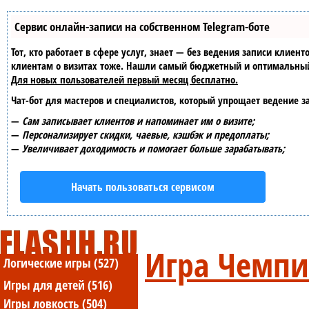
Сервис онлайн-записи на собственном Telegram-боте
Тот, кто работает в сфере услуг, знает — без ведения записи клиен
клиентам о визитах тоже. Нашли самый бюджетный и оптимальны
Для новых пользователей
первый месяц бесплатно
.
Чат-бот для мастеров и специалистов, который упрощает ведение з
—
Сам записывает клиентов и напоминает им о визите;
—
Персонализирует скидки, чаевые, кэшбэк и предоплаты;
—
Увеличивает доходимость и помогает больше зарабатывать;
Начать пользоваться сервисом
Игра Чемп
логические игры (527)
игры для детей (516)
игры ловкость (504)