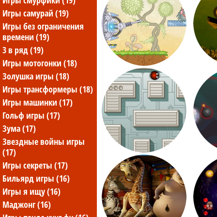
игры смурфики (19)
игры самурай (19)
игры без ограничения
времени (19)
3 в ряд (19)
игры мотогонки (18)
золушка игры (18)
игры трансформеры (18)
игры машинки (17)
гольф игры (17)
зума (17)
звездные войны игры
(17)
игры секреты (17)
бильярд игры (16)
игры я ищу (16)
маджонг (16)