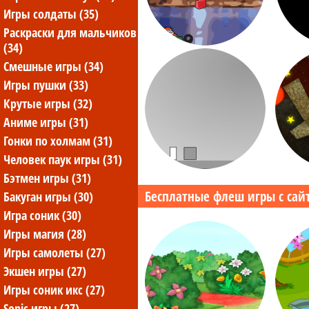
игры солдаты (35)
раскраски для мальчиков
(34)
смешные игры (34)
игры пушки (33)
крутые игры (32)
аниме игры (31)
гонки по холмам (31)
человек паук игры (31)
бэтмен игры (31)
Бесплатные флеш игры с сай
бакуган игры (30)
игра соник (30)
игры магия (28)
игры самолеты (27)
экшен игры (27)
игры соник икс (27)
sonic игры (27)