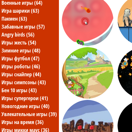
военные игры (64)
игра шарики (63)
пакмен (63)
забавные игры (57)
angry birds (56)
игры жесть (54)
зимние игры (48)
игры футбол (47)
игры роботы (46)
игры снайпер (44)
игры симпсоны (43)
бен 10 игры (43)
игры супергерои (41)
новогодние игры (40)
увлекательные игры (39)
игры на время (36)
игры микки маус (36)