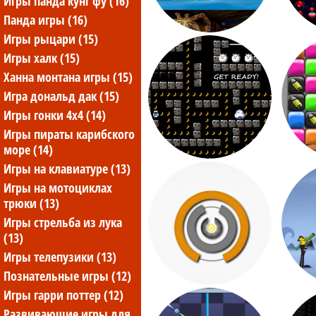
игры панда кунг фу (16)
панда игры (16)
игры рыцари (15)
игры халк (15)
ханна монтана игры (15)
игра дональд дак (15)
игры гонки 4x4 (14)
игры пираты карибского
море (14)
игры на клавиатуре (13)
игры на мотоциклах
трюки (13)
игры стрельба из лука
(13)
игры телепузики (13)
познательные игры (12)
игры гарри поттер (12)
развивающие игры для