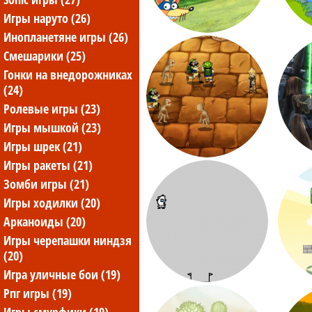
игры наруто (26)
инопланетяне игры (26)
смешарики (25)
гонки на внедорожниках
(24)
ролевые игры (23)
игры мышкой (23)
игры шрек (21)
игры ракеты (21)
зомби игры (21)
игры ходилки (20)
арканоиды (20)
игры черепашки ниндзя
(20)
игра уличные бои (19)
рпг игры (19)