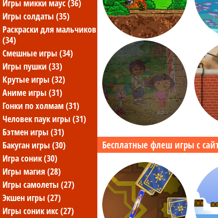
игры микки маус (36)
игры солдаты (35)
раскраски для мальчиков
(34)
смешные игры (34)
игры пушки (33)
крутые игры (32)
аниме игры (31)
гонки по холмам (31)
человек паук игры (31)
бэтмен игры (31)
Бесплатные флеш игры с сай
бакуган игры (30)
игра соник (30)
игры магия (28)
игры самолеты (27)
экшен игры (27)
игры соник икс (27)