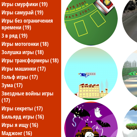
игры смурфики (19)
игры самурай (19)
игры без ограничения
времени (19)
3 в ряд (19)
игры мотогонки (18)
золушка игры (18)
игры трансформеры (18)
игры машинки (17)
гольф игры (17)
зума (17)
звездные войны игры
(17)
игры секреты (17)
бильярд игры (16)
игры я ищу (16)
маджонг (16)