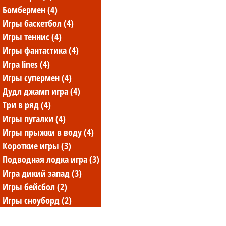
бомбермен (4)
игры баскетбол (4)
игры теннис (4)
игры фантастика (4)
игра lines (4)
игры супермен (4)
дудл джамп игра (4)
три в ряд (4)
игры пугалки (4)
игры прыжки в воду (4)
короткие игры (3)
подводная лодка игра (3)
игра дикий запад (3)
игры бейсбол (2)
игры сноуборд (2)