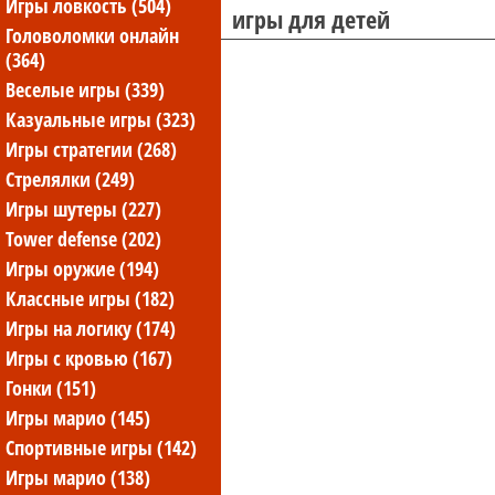
игры ловкость (504)
игры для детей
головоломки онлайн
(364)
веселые игры (339)
казуальные игры (323)
игры стратегии (268)
стрелялки (249)
игры шутеры (227)
tower defense (202)
игры оружие (194)
классные игры (182)
игры на логику (174)
игры с кровью (167)
гонки (151)
игры марио (145)
спортивные игры (142)
игры марио (138)