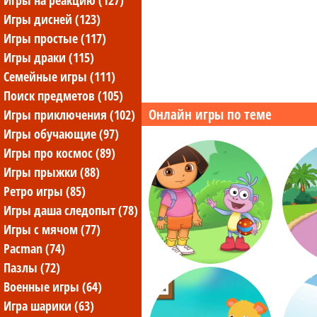
игры на реакцию (127)
игры дисней (123)
игры простые (117)
игры драки (115)
семейные игры (111)
поиск предметов (105)
Онлайн игры по теме
игры приключения (102)
игры обучающие (97)
игры про космос (89)
игры прыжки (88)
ретро игры (85)
игры даша следопыт (78)
игры с мячом (77)
pacman (74)
пазлы (72)
военные игры (64)
игра шарики (63)