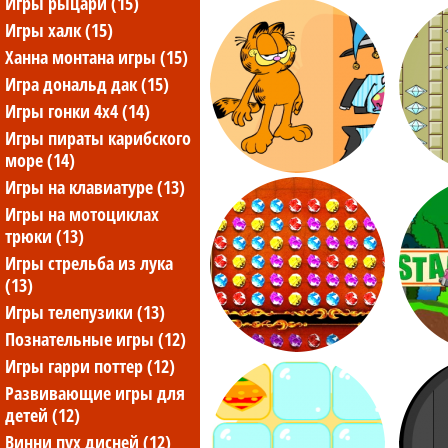
игры рыцари (15)
игры халк (15)
ханна монтана игры (15)
игра дональд дак (15)
игры гонки 4x4 (14)
игры пираты карибского
море (14)
игры на клавиатуре (13)
игры на мотоциклах
трюки (13)
игры стрельба из лука
(13)
игры телепузики (13)
познательные игры (12)
игры гарри поттер (12)
развивающие игры для
детей (12)
винни пух дисней (12)