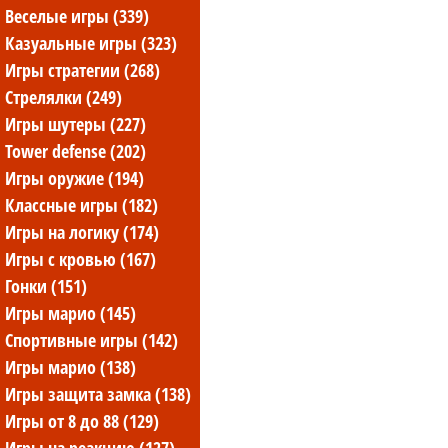
веселые игры (339)
казуальные игры (323)
игры стратегии (268)
стрелялки (249)
игры шутеры (227)
tower defense (202)
игры оружие (194)
классные игры (182)
игры на логику (174)
игры с кровью (167)
гонки (151)
игры марио (145)
спортивные игры (142)
игры марио (138)
игры защита замка (138)
игры от 8 до 88 (129)