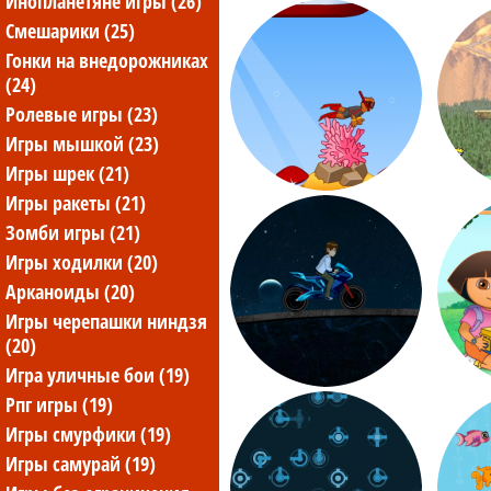
инопланетяне игры (26)
смешарики (25)
гонки на внедорожниках
(24)
ролевые игры (23)
игры мышкой (23)
игры шрек (21)
игры ракеты (21)
зомби игры (21)
игры ходилки (20)
арканоиды (20)
игры черепашки ниндзя
(20)
игра уличные бои (19)
рпг игры (19)
игры смурфики (19)
игры самурай (19)