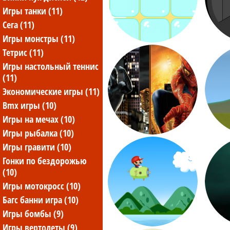
игры танки (11)
сега (11)
игры монстры (11)
тетрис (11)
игры настольный теннис
(11)
экономические игры (11)
bmx игры (10)
игры на мечах (10)
игры рыбалка (10)
игры гравити (10)
гонки по бездорожью
(10)
игры мотокросс (10)
багс банни игра (10)
игры бомбы (9)
игры вертолеты (9)