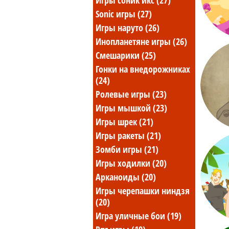
игры соник икс (27)
sonic игры (27)
игры наруто (26)
инопланетяне игры (26)
смешарики (25)
гонки на внедорожниках
(24)
ролевые игры (23)
игры мышкой (23)
игры шрек (21)
игры ракеты (21)
зомби игры (21)
игры ходилки (20)
арканоиды (20)
игры черепашки ниндзя
(20)
игра уличные бои (19)