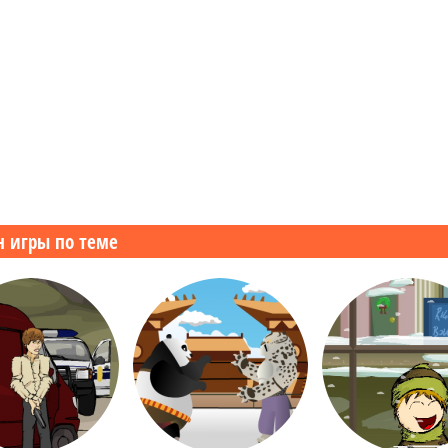
 игры по теме