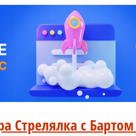
гра Стрелялка с Барто