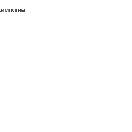
симпсоны