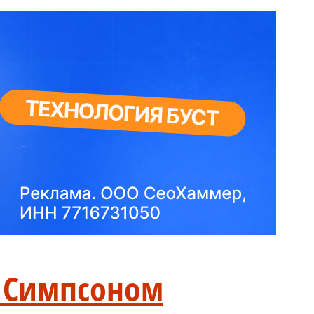
м Симпсоном