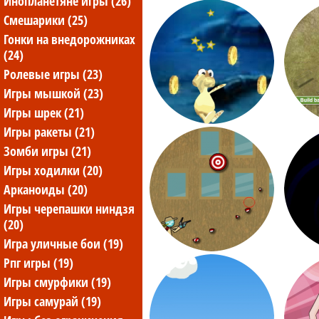
инопланетяне игры (26)
смешарики (25)
гонки на внедорожниках
(24)
ролевые игры (23)
игры мышкой (23)
игры шрек (21)
игры ракеты (21)
зомби игры (21)
игры ходилки (20)
арканоиды (20)
игры черепашки ниндзя
(20)
игра уличные бои (19)
рпг игры (19)
игры смурфики (19)
игры самурай (19)