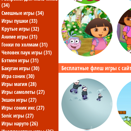
(34)
смешные игры (34)
игры пушки (33)
крутые игры (32)
аниме игры (31)
гонки по холмам (31)
человек паук игры (31)
бэтмен игры (31)
Бесплатные флеш игры с сай
бакуган игры (30)
игра соник (30)
игры магия (28)
игры самолеты (27)
экшен игры (27)
игры соник икс (27)
sonic игры (27)
игры наруто (26)