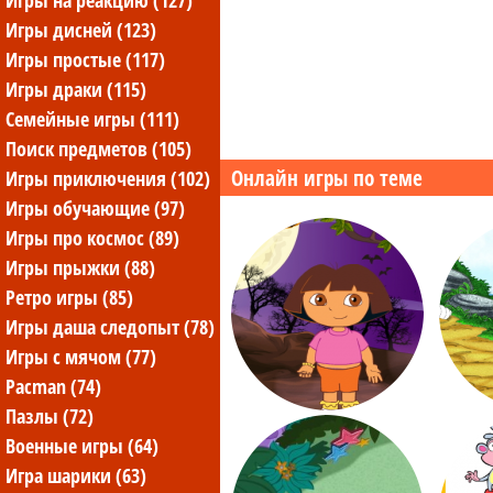
игры на реакцию (127)
игры дисней (123)
игры простые (117)
игры драки (115)
семейные игры (111)
поиск предметов (105)
Онлайн игры по теме
игры приключения (102)
игры обучающие (97)
игры про космос (89)
игры прыжки (88)
ретро игры (85)
игры даша следопыт (78)
игры с мячом (77)
pacman (74)
пазлы (72)
военные игры (64)
игра шарики (63)