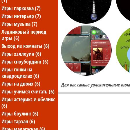
(7)
игры парковка (7)
игры интерьер (7)
игры музыка (7)
ледниковый период
игры (6)
выход из комнаты (6)
игры хэллоуин (6)
игры сноубординг (6)
игры гонки на
квадроциклах (6)
игры на двоих (6)
Для вас самые увлекательные онла
игры учимся считать (6)
игры астерикс и обеликс
(6)
игры боулинг (6)
игры тарзан (6)
игры мадагаскар (6)