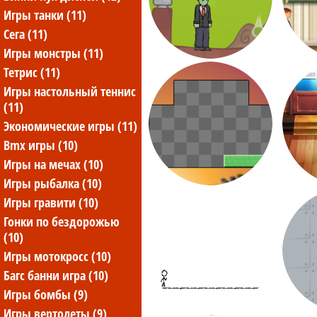
игры танки (11)
сега (11)
игры монстры (11)
тетрис (11)
игры настольный теннис
(11)
экономические игры (11)
bmx игры (10)
игры на мечах (10)
игры рыбалка (10)
игры гравити (10)
гонки по бездорожью
(10)
игры мотокросс (10)
багс банни игра (10)
игры бомбы (9)
игры вертолеты (9)