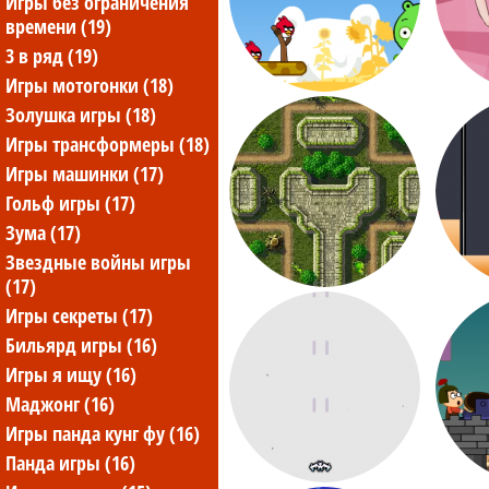
игры без ограничения
времени (19)
3 в ряд (19)
игры мотогонки (18)
золушка игры (18)
игры трансформеры (18)
игры машинки (17)
гольф игры (17)
зума (17)
звездные войны игры
(17)
игры секреты (17)
бильярд игры (16)
игры я ищу (16)
маджонг (16)
игры панда кунг фу (16)
панда игры (16)