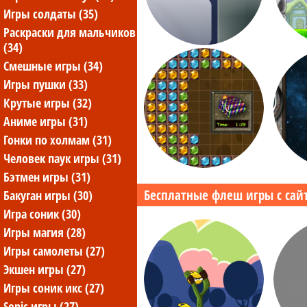
игры солдаты (35)
раскраски для мальчиков
(34)
смешные игры (34)
игры пушки (33)
крутые игры (32)
аниме игры (31)
гонки по холмам (31)
человек паук игры (31)
бэтмен игры (31)
Бесплатные флеш игры с сай
бакуган игры (30)
игра соник (30)
игры магия (28)
игры самолеты (27)
экшен игры (27)
игры соник икс (27)
sonic игры (27)