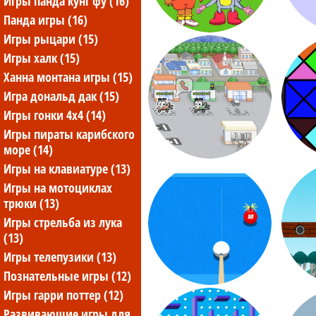
игры панда кунг фу (16)
панда игры (16)
игры рыцари (15)
игры халк (15)
ханна монтана игры (15)
игра дональд дак (15)
игры гонки 4x4 (14)
игры пираты карибского
море (14)
игры на клавиатуре (13)
игры на мотоциклах
трюки (13)
игры стрельба из лука
(13)
игры телепузики (13)
познательные игры (12)
игры гарри поттер (12)
развивающие игры для