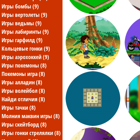
игры бомбы (9)
игры вертолеты (9)
игры ведьмы (9)
игры лабиринты (9)
игры гарфилд (9)
кольцевые гонки (9)
игры аэрохоккей (9)
игры покемоны (8)
покемоны игра (8)
игры алладин (8)
игры волейбол (8)
найди отличия (8)
игры тачки (8)
молния маквин игры (8)
игры скейтборд (8)
игры гонки стрелялки (8)