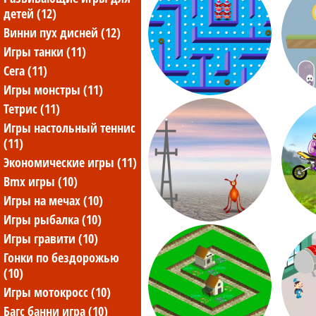
детей (12)
винни пух дисней (12)
игры танки (11)
сега (11)
игры монстры (11)
тетрис (11)
игры настольный теннис
(11)
экономические игры (11)
bmx игры (10)
игры на мечах (10)
игры рыбалка (10)
игры гравити (10)
гонки по бездорожью
(10)
игры мотокросс (10)
багс банни игра (10)