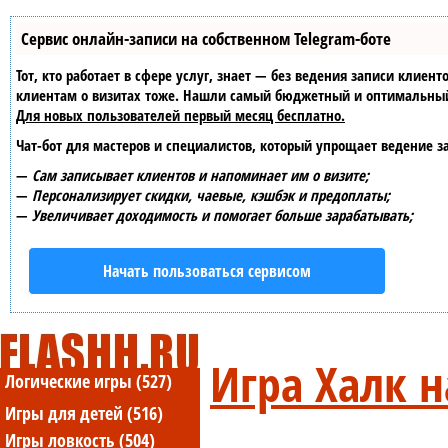
Сервис онлайн-записи на собственном Telegram-боте
Тот, кто работает в сфере услуг, знает — без ведения записи клиен
клиентам о визитах тоже. Нашли самый бюджетный и оптимальны
Для новых пользователей
первый месяц бесплатно
.
Чат-бот для мастеров и специалистов, который упрощает ведение з
—
Сам записывает клиентов и напоминает им о визите;
—
Персонализирует скидки, чаевые, кэшбэк и предоплаты;
—
Увеличивает доходимость и помогает больше зарабатывать;
Начать пользоваться сервисом
Игра Халк 
логические игры (527)
игры для детей (516)
игры ловкость (504)