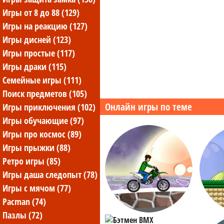
игры от 8 до 88 (129)
игры на реакцию (127)
игры дисней (123)
игры простые (117)
игры драки (115)
семейные игры (111)
поиск предметов (105)
Онлайн игры по теме
игры приключения (102)
игры обучающие (97)
игры про космос (89)
игры прыжки (88)
ретро игры (85)
игры даша следопыт (78)
игры с мячом (77)
pacman (74)
пазлы (72)