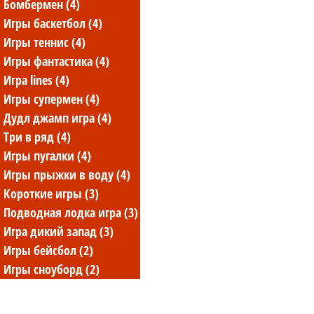
бомбермен (4)
игры баскетбол (4)
игры теннис (4)
игры фантастика (4)
игра lines (4)
игры супермен (4)
дудл джамп игра (4)
три в ряд (4)
игры пугалки (4)
игры прыжки в воду (4)
короткие игры (3)
подводная лодка игра (3)
игра дикий запад (3)
игры бейсбол (2)
игры сноуборд (2)