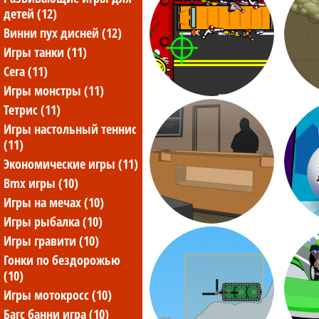
детей (12)
винни пух дисней (12)
игры танки (11)
сега (11)
игры монстры (11)
тетрис (11)
игры настольный теннис
(11)
экономические игры (11)
bmx игры (10)
игры на мечах (10)
игры рыбалка (10)
игры гравити (10)
гонки по бездорожью
(10)
игры мотокросс (10)
багс банни игра (10)