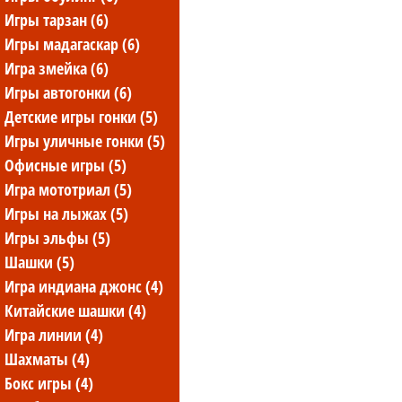
игры тарзан (6)
игры мадагаскар (6)
игра змейка (6)
игры автогонки (6)
детские игры гонки (5)
игры уличные гонки (5)
офисные игры (5)
игра мототриал (5)
игры на лыжах (5)
игры эльфы (5)
шашки (5)
игра индиана джонс (4)
китайские шашки (4)
игра линии (4)
шахматы (4)
бокс игры (4)