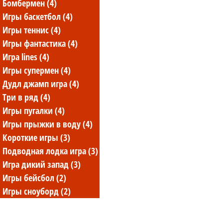
бомбермен (4)
игры баскетбол (4)
игры теннис (4)
игры фантастика (4)
игра lines (4)
игры супермен (4)
дудл джамп игра (4)
три в ряд (4)
игры пугалки (4)
игры прыжки в воду (4)
короткие игры (3)
подводная лодка игра (3)
игра дикий запад (3)
игры бейсбол (2)
игры сноуборд (2)