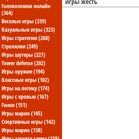
игры жесть
головоломки онлайн
(364)
веселые игры (339)
казуальные игры (323)
игры стратегии (268)
стрелялки (249)
игры шутеры (227)
tower defense (202)
игры оружие (194)
классные игры (182)
игры на логику (174)
игры с кровью (167)
гонки (151)
игры марио (145)
спортивные игры (142)
игры марио (138)
игры защита замка (138)