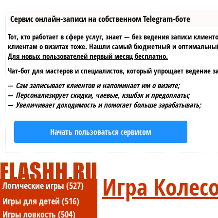
Сервис онлайн-записи на собственном Telegram-боте
Тот, кто работает в сфере услуг, знает — без ведения записи клиен
клиентам о визитах тоже. Нашли самый бюджетный и оптимальны
Для новых пользователей
первый месяц бесплатно
.
Чат-бот для мастеров и специалистов, который упрощает ведение з
—
Сам записывает клиентов и напоминает им о визите;
—
Персонализирует скидки, чаевые, кэшбэк и предоплаты;
—
Увеличивает доходимость и помогает больше зарабатывать;
Начать пользоваться сервисом
Игра Колес
логические игры (527)
игры для детей (516)
игры ловкость (504)