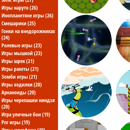
игры наруто (26)
инопланетяне игры (26)
смешарики (25)
гонки на внедорожниках
(24)
ролевые игры (23)
игры мышкой (23)
игры шрек (21)
игры ракеты (21)
зомби игры (21)
игры ходилки (20)
арканоиды (20)
игры черепашки ниндзя
(20)
игра уличные бои (19)
рпг игры (19)