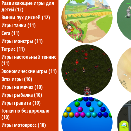
развивающие игры для
детей (12)
винни пух дисней (12)
игры танки (11)
сега (11)
игры монстры (11)
тетрис (11)
игры настольный теннис
(11)
экономические игры (11)
bmx игры (10)
игры на мечах (10)
игры рыбалка (10)
игры гравити (10)
гонки по бездорожью
(10)
игры мотокросс (10)