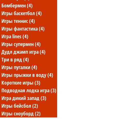
бомбермен (4)
игры баскетбол (4)
игры теннис (4)
игры фантастика (4)
игра lines (4)
игры супермен (4)
дудл джамп игра (4)
три в ряд (4)
игры пугалки (4)
игры прыжки в воду (4)
короткие игры (3)
подводная лодка игра (3)
игра дикий запад (3)
игры бейсбол (2)
игры сноуборд (2)