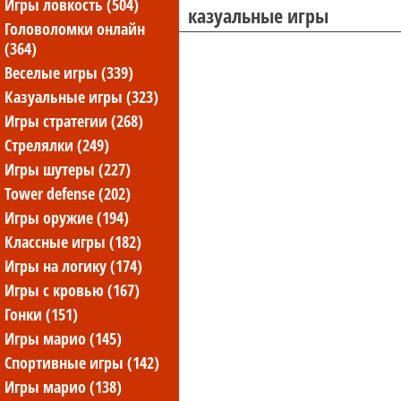
игры ловкость (504)
казуальные игры
головоломки онлайн
(364)
веселые игры (339)
казуальные игры (323)
игры стратегии (268)
стрелялки (249)
игры шутеры (227)
tower defense (202)
игры оружие (194)
классные игры (182)
игры на логику (174)
игры с кровью (167)
гонки (151)
игры марио (145)
спортивные игры (142)
игры марио (138)