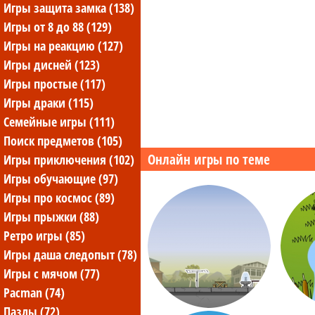
игры защита замка (138)
игры от 8 до 88 (129)
игры на реакцию (127)
игры дисней (123)
игры простые (117)
игры драки (115)
семейные игры (111)
поиск предметов (105)
Онлайн игры по теме
игры приключения (102)
игры обучающие (97)
игры про космос (89)
игры прыжки (88)
ретро игры (85)
игры даша следопыт (78)
игры с мячом (77)
pacman (74)
пазлы (72)