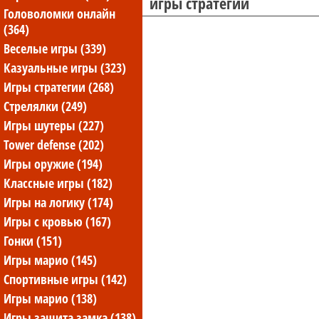
игры стратегии
головоломки онлайн
(364)
веселые игры (339)
казуальные игры (323)
игры стратегии (268)
стрелялки (249)
игры шутеры (227)
tower defense (202)
игры оружие (194)
классные игры (182)
игры на логику (174)
игры с кровью (167)
гонки (151)
игры марио (145)
спортивные игры (142)
игры марио (138)
игры защита замка (138)