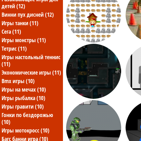
детей (12)
винни пух дисней (12)
игры танки (11)
сега (11)
игры монстры (11)
тетрис (11)
игры настольный теннис
(11)
экономические игры (11)
bmx игры (10)
игры на мечах (10)
игры рыбалка (10)
игры гравити (10)
гонки по бездорожью
(10)
игры мотокросс (10)
багс банни игра (10)