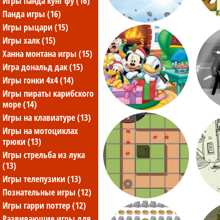
игры панда кунг фу (16)
панда игры (16)
игры рыцари (15)
игры халк (15)
ханна монтана игры (15)
игра дональд дак (15)
игры гонки 4x4 (14)
игры пираты карибского
море (14)
игры на клавиатуре (13)
игры на мотоциклах
трюки (13)
игры стрельба из лука
(13)
игры телепузики (13)
познательные игры (12)
игры гарри поттер (12)
развивающие игры для