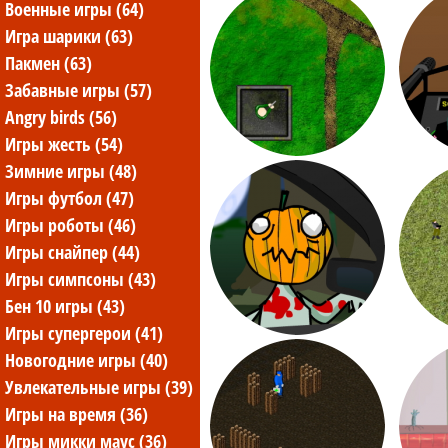
военные игры (64)
игра шарики (63)
пакмен (63)
забавные игры (57)
angry birds (56)
игры жесть (54)
зимние игры (48)
игры футбол (47)
игры роботы (46)
игры снайпер (44)
игры симпсоны (43)
бен 10 игры (43)
игры супергерои (41)
новогодние игры (40)
увлекательные игры (39)
игры на время (36)
игры микки маус (36)