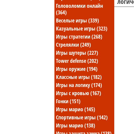
логич
головоломки онлайн
(364)
веселые игры (339)
казуальные игры (323)
игры стратегии (268)
стрелялки (249)
игры шутеры (227)
tower defense (202)
игры оружие (194)
классные игры (182)
игры на логику (174)
игры с кровью (167)
гонки (151)
игры марио (145)
спортивные игры (142)
игры марио (138)
игры защита замка (138)