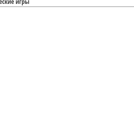
еские игры