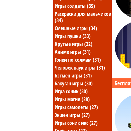
игры солдаты (35)
раскраски для мальчиков
(34)
смешные игры (34)
игры пушки (33)
крутые игры (32)
аниме игры (31)
гонки по холмам (31)
человек паук игры (31)
бэтмен игры (31)
Беспла
бакуган игры (30)
игра соник (30)
игры магия (28)
игры самолеты (27)
экшен игры (27)
игры соник икс (27)
sonic игры (27)