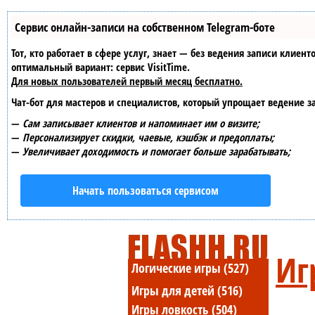
Сервис онлайн-записи на собственном Telegram-боте
Тот, кто работает в сфере услуг, знает — без ведения записи клие
оптимальный вариант:
сервис VisitTime.
Для новых пользователей
первый месяц бесплатно
.
Чат-бот для мастеров и специалистов, который упрощает ведение з
—
Сам записывает клиентов и напоминает им о визите;
—
Персонализирует скидки, чаевые, кэшбэк и предоплаты;
—
Увеличивает доходимость и помогает больше зарабатывать;
Начать пользоваться сервисом
И
логические игры (527)
игры для детей (516)
игры ловкость (504)