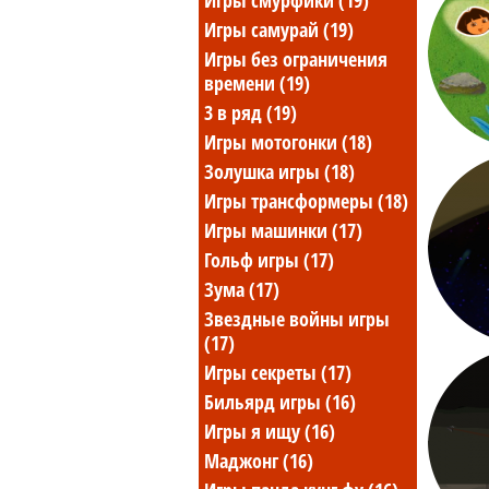
игры смурфики (19)
игры самурай (19)
игры без ограничения
времени (19)
3 в ряд (19)
игры мотогонки (18)
золушка игры (18)
игры трансформеры (18)
игры машинки (17)
гольф игры (17)
зума (17)
звездные войны игры
(17)
игры секреты (17)
бильярд игры (16)
игры я ищу (16)
маджонг (16)