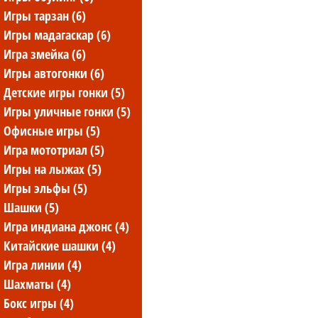
игры тарзан (6)
игры мадагаскар (6)
игра змейка (6)
игры автогонки (6)
детские игры гонки (5)
игры уличные гонки (5)
офисные игры (5)
игра мототриал (5)
игры на лыжах (5)
игры эльфы (5)
шашки (5)
игра индиана джонс (4)
китайские шашки (4)
игра линии (4)
шахматы (4)
бокс игры (4)