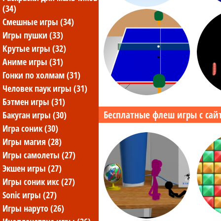
(34)
смешные игры (34)
игры пушки (33)
крутые игры (32)
аниме игры (31)
гонки по холмам (31)
человек паук игры (31)
бэтмен игры (31)
Бесплатные флеш игры с сай
бакуган игры (30)
игра соник (30)
игры магия (28)
игры самолеты (27)
экшен игры (27)
игры соник икс (27)
sonic игры (27)
игры наруто (26)