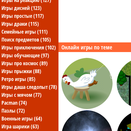
игры на реакцию (127)
игры дисней (123)
игры простые (117)
игры драки (115)
семейные игры (111)
поиск предметов (105)
Онлайн игры по теме
игры приключения (102)
игры обучающие (97)
игры про космос (89)
игры прыжки (88)
ретро игры (85)
игры даша следопыт (78)
игры с мячом (77)
pacman (74)
пазлы (72)
военные игры (64)
игра шарики (63)