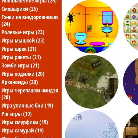
инопланетяне игры (26)
смешарики (25)
гонки на внедорожниках
(24)
ролевые игры (23)
игры мышкой (23)
игры шрек (21)
игры ракеты (21)
зомби игры (21)
игры ходилки (20)
арканоиды (20)
игры черепашки ниндзя
(20)
игра уличные бои (19)
рпг игры (19)
игры смурфики (19)
игры самурай (19)