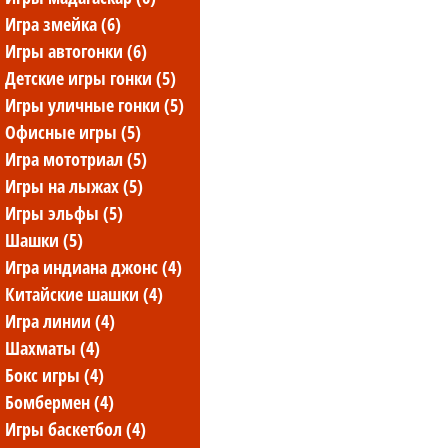
игра змейка (6)
игры автогонки (6)
детские игры гонки (5)
игры уличные гонки (5)
офисные игры (5)
игра мототриал (5)
игры на лыжах (5)
игры эльфы (5)
шашки (5)
игра индиана джонс (4)
китайские шашки (4)
игра линии (4)
шахматы (4)
бокс игры (4)
бомбермен (4)
игры баскетбол (4)