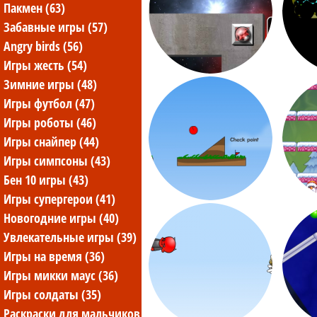
пакмен (63)
забавные игры (57)
angry birds (56)
игры жесть (54)
зимние игры (48)
игры футбол (47)
игры роботы (46)
игры снайпер (44)
игры симпсоны (43)
бен 10 игры (43)
игры супергерои (41)
новогодние игры (40)
увлекательные игры (39)
игры на время (36)
игры микки маус (36)
игры солдаты (35)
раскраски для мальчиков