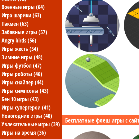
военные игры (64)
игра шарики (63)
пакмен (63)
забавные игры (57)
angry birds (56)
игры жесть (54)
зимние игры (48)
игры футбол (47)
игры роботы (46)
игры снайпер (44)
игры симпсоны (43)
бен 10 игры (43)
игры супергерои (41)
новогодние игры (40)
Бесплатные флеш игры с сай
увлекательные игры (39)
игры на время (36)