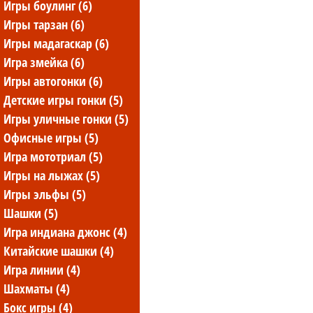
игры боулинг (6)
игры тарзан (6)
игры мадагаскар (6)
игра змейка (6)
игры автогонки (6)
детские игры гонки (5)
игры уличные гонки (5)
офисные игры (5)
игра мототриал (5)
игры на лыжах (5)
игры эльфы (5)
шашки (5)
игра индиана джонс (4)
китайские шашки (4)
игра линии (4)
шахматы (4)
бокс игры (4)