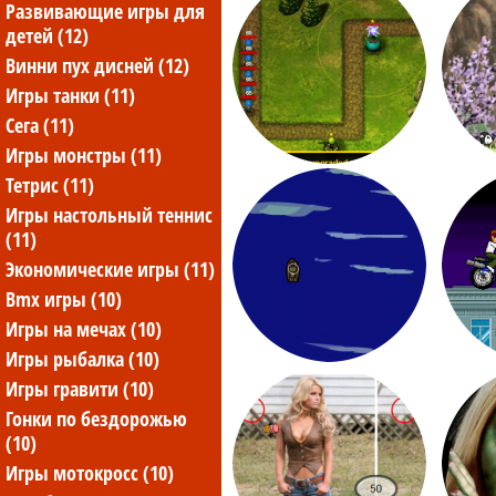
развивающие игры для
детей (12)
винни пух дисней (12)
игры танки (11)
сега (11)
игры монстры (11)
тетрис (11)
игры настольный теннис
(11)
экономические игры (11)
bmx игры (10)
игры на мечах (10)
игры рыбалка (10)
игры гравити (10)
гонки по бездорожью
(10)
игры мотокросс (10)