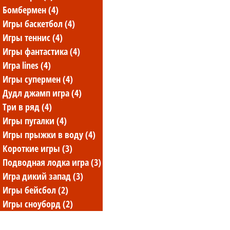
бомбермен (4)
игры баскетбол (4)
игры теннис (4)
игры фантастика (4)
игра lines (4)
игры супермен (4)
дудл джамп игра (4)
три в ряд (4)
игры пугалки (4)
игры прыжки в воду (4)
короткие игры (3)
подводная лодка игра (3)
игра дикий запад (3)
игры бейсбол (2)
игры сноуборд (2)