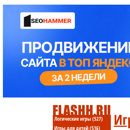
И
логические игры (527)
игры для детей (516)