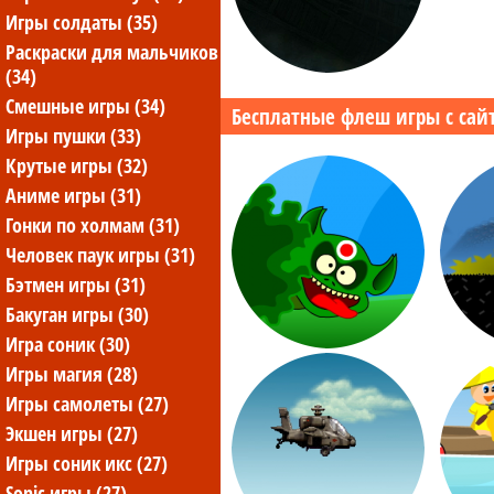
игры солдаты (35)
раскраски для мальчиков
(34)
смешные игры (34)
Бесплатные флеш игры с сай
игры пушки (33)
крутые игры (32)
аниме игры (31)
гонки по холмам (31)
человек паук игры (31)
бэтмен игры (31)
бакуган игры (30)
игра соник (30)
игры магия (28)
игры самолеты (27)
экшен игры (27)
игры соник икс (27)
sonic игры (27)