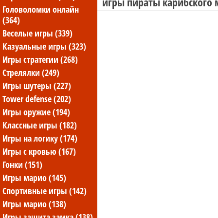
игры пираты карибского 
головоломки онлайн
(364)
веселые игры (339)
казуальные игры (323)
игры стратегии (268)
стрелялки (249)
игры шутеры (227)
tower defense (202)
игры оружие (194)
классные игры (182)
игры на логику (174)
игры с кровью (167)
гонки (151)
игры марио (145)
спортивные игры (142)
игры марио (138)
игры защита замка (138)