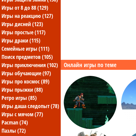
игры от 8 до 88 (129)
игры на реакцию (127)
игры дисней (123)
игры простые (117)
игры драки (115)
семейные игры (111)
поиск предметов (105)
Онлайн игры по теме
игры приключения (102)
игры обучающие (97)
игры про космос (89)
игры прыжки (88)
ретро игры (85)
игры даша следопыт (78)
игры с мячом (77)
pacman (74)
пазлы (72)