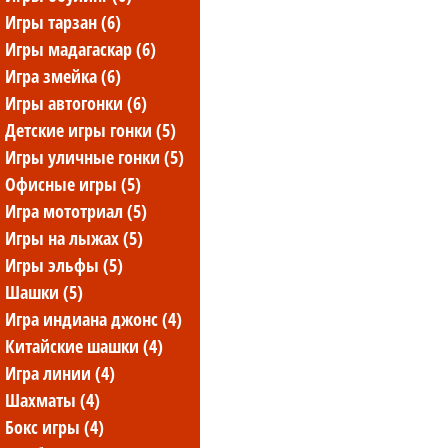
игры тарзан (6)
игры мадагаскар (6)
игра змейка (6)
игры автогонки (6)
детские игры гонки (5)
игры уличные гонки (5)
офисные игры (5)
игра мототриал (5)
игры на лыжах (5)
игры эльфы (5)
шашки (5)
игра индиана джонс (4)
китайские шашки (4)
игра линии (4)
шахматы (4)
бокс игры (4)