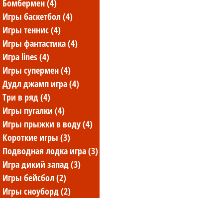
бомбермен (4)
игры баскетбол (4)
игры теннис (4)
игры фантастика (4)
игра lines (4)
игры супермен (4)
дудл джамп игра (4)
три в ряд (4)
игры пугалки (4)
игры прыжки в воду (4)
короткие игры (3)
подводная лодка игра (3)
игра дикий запад (3)
игры бейсбол (2)
игры сноуборд (2)