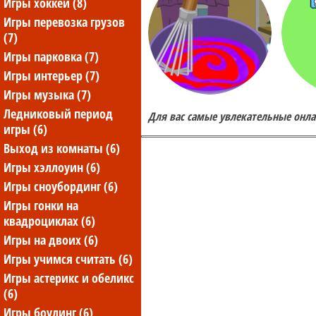
игры хоккей (8)
игры перевозка грузов
(7)
игры парковка (7)
игры интерьер (7)
игры музыка (7)
ледниковый период
Для вас самые увлекательные онла
игры (6)
выход из комнаты (6)
игры хэллоуин (6)
игры сноубординг (6)
игры гонки на
квадроциклах (6)
игры на двоих (6)
игры учимся считать (6)
игры астерикс и обеликс
(6)
игры боулинг (6)