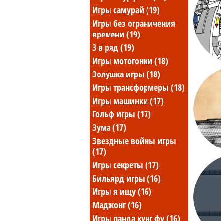
игры самурай (19)
игры без ограничения
времени (19)
3 в ряд (19)
игры мотогонки (18)
золушка игры (18)
игры трансформеры (18)
игры машинки (17)
гольф игры (17)
зума (17)
звездные войны игры
(17)
игры секреты (17)
бильярд игры (16)
игры я ищу (16)
маджонг (16)
игры панда кунг фу (16)