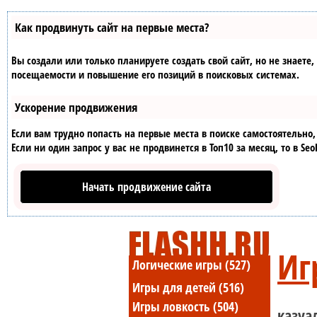
Как продвинуть сайт на первые места?
Вы создали или только планируете создать свой сайт, но не знаете
посещаемости и повышение его позиций в поисковых системах.
Ускорение продвижения
Если вам трудно попасть на первые места в поиске самостоятельно
Если ни один запрос у вас не продвинется в Топ10 за месяц, то в
Se
Начать продвижение сайта
И
логические игры (527)
игры для детей (516)
игры ловкость (504)
казуа