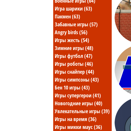
военные игры (64)
игра шарики (63)
пакмен (63)
забавные игры (57)
angry birds (56)
игры жесть (54)
зимние игры (48)
игры футбол (47)
игры роботы (46)
игры снайпер (44)
игры симпсоны (43)
бен 10 игры (43)
игры супергерои (41)
новогодние игры (40)
увлекательные игры (39)
игры на время (36)
игры микки маус (36)