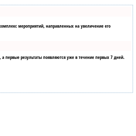
ый комплекс мероприятий, направленных на увеличение его
з, а первые результаты появляются уже в течение первых 7 дней.