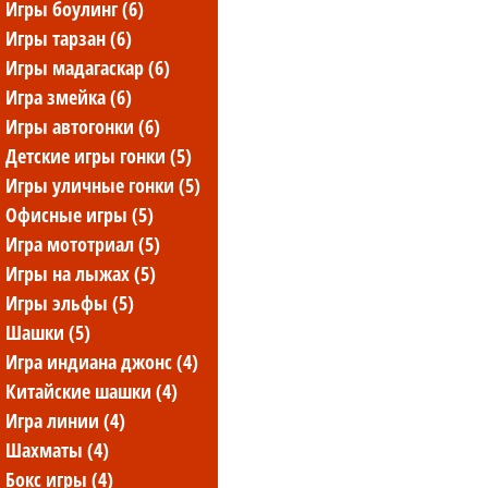
игры боулинг (6)
игры тарзан (6)
игры мадагаскар (6)
игра змейка (6)
игры автогонки (6)
детские игры гонки (5)
игры уличные гонки (5)
офисные игры (5)
игра мототриал (5)
игры на лыжах (5)
игры эльфы (5)
шашки (5)
игра индиана джонс (4)
китайские шашки (4)
игра линии (4)
шахматы (4)
бокс игры (4)