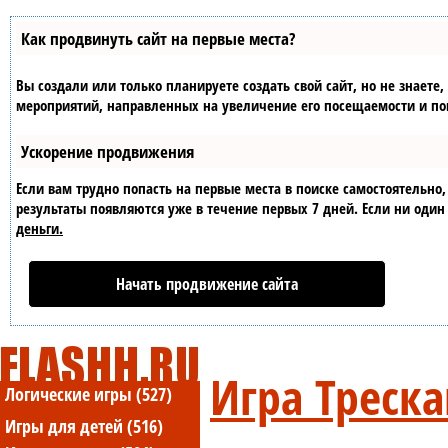
Как продвинуть сайт на первые места?
Вы создали или только планируете создать свой сайт, но не знаете,
мероприятий, направленных на увеличение его посещаемости и по
Ускорение продвижения
Если вам трудно попасть на первые места в поиске самостоятельно
результаты появляются уже в течение первых 7 дней. Если ни один з
деньги.
Начать продвижение сайта
Игра Трес
логические игры (527)
игры для детей (516)