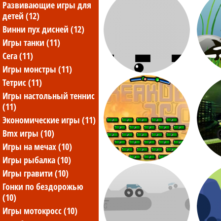
развивающие игры для
детей (12)
винни пух дисней (12)
игры танки (11)
сега (11)
игры монстры (11)
тетрис (11)
игры настольный теннис
(11)
экономические игры (11)
bmx игры (10)
игры на мечах (10)
игры рыбалка (10)
игры гравити (10)
гонки по бездорожью
(10)
игры мотокросс (10)