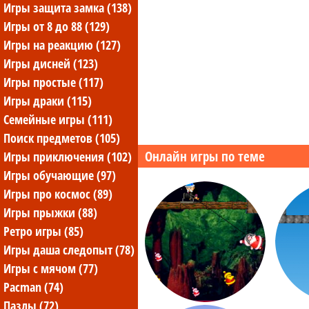
игры защита замка (138)
игры от 8 до 88 (129)
игры на реакцию (127)
игры дисней (123)
игры простые (117)
игры драки (115)
семейные игры (111)
поиск предметов (105)
Онлайн игры по теме
игры приключения (102)
игры обучающие (97)
игры про космос (89)
игры прыжки (88)
ретро игры (85)
игры даша следопыт (78)
игры с мячом (77)
pacman (74)
пазлы (72)