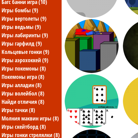
багс банни игра (10)
игры бомбы (9)
игры вертолеты (9)
игры ведьмы (9)
игры лабиринты (9)
игры гарфилд (9)
кольцевые гонки (9)
игры аэрохоккей (9)
игры покемоны (8)
покемоны игра (8)
игры алладин (8)
игры волейбол (8)
найди отличия (8)
игры тачки (8)
молния маквин игры (8)
игры скейтборд (8)
игры гонки стрелялки (8)