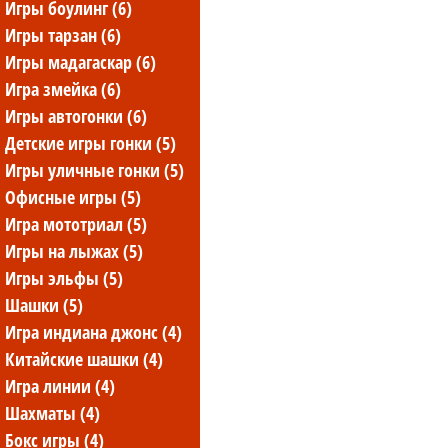
игры боулинг (6)
игры тарзан (6)
игры мадагаскар (6)
игра змейка (6)
игры автогонки (6)
детские игры гонки (5)
игры уличные гонки (5)
офисные игры (5)
игра мототриал (5)
игры на лыжах (5)
игры эльфы (5)
шашки (5)
игра индиана джонс (4)
китайские шашки (4)
игра линии (4)
шахматы (4)
бокс игры (4)