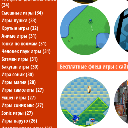
(34)
смешные игры (34)
игры пушки (33)
крутые игры (32)
аниме игры (31)
гонки по холмам (31)
человек паук игры (31)
бэтмен игры (31)
Бесплатные флеш игры с сай
бакуган игры (30)
игра соник (30)
игры магия (28)
игры самолеты (27)
экшен игры (27)
игры соник икс (27)
sonic игры (27)
игры наруто (26)