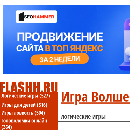
Игра Волш
логические игры (527)
игры для детей (516)
игры ловкость (504)
логические игры
головоломки онлайн
(364)