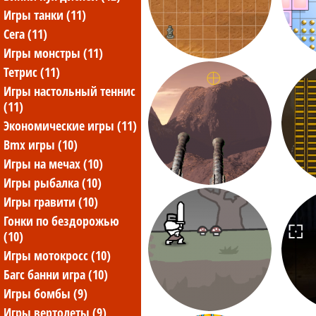
игры танки (11)
сега (11)
игры монстры (11)
тетрис (11)
игры настольный теннис
(11)
экономические игры (11)
bmx игры (10)
игры на мечах (10)
игры рыбалка (10)
игры гравити (10)
гонки по бездорожью
(10)
игры мотокросс (10)
багс банни игра (10)
игры бомбы (9)
игры вертолеты (9)